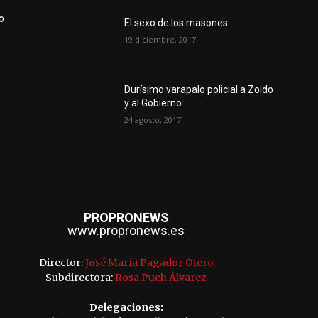
o
El sexo de los masones
19 diciembre, 2017
Durísimo varapalo policial a Zoido
y al Gobierno
24 agosto, 2017
PROPRONEWS
www.propronews.es
Director:
José María Pagador Otero
Subdirectora:
Rosa Puch Álvarez
Delegaciones: