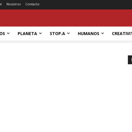
al
Nosotros
Contacto
OS
PLANETA
STOP.A
HUMANOS
CREATIVI