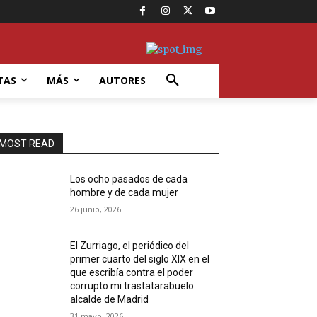
TAS
MÁS
AUTORES
MOST READ
Los ocho pasados de cada
hombre y de cada mujer
26 junio, 2026
El Zurriago, el periódico del
primer cuarto del siglo XIX en el
que escribía contra el poder
corrupto mi trastatarabuelo
alcalde de Madrid
31 mayo, 2026