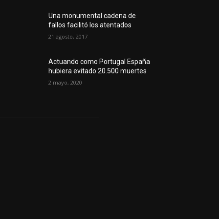
Una monumental cadena de
fallos facilitó los atentados
21 agosto, 2017
Actuando como Portugal España
hubiera evitado 20.500 muertes
2 mayo, 2020