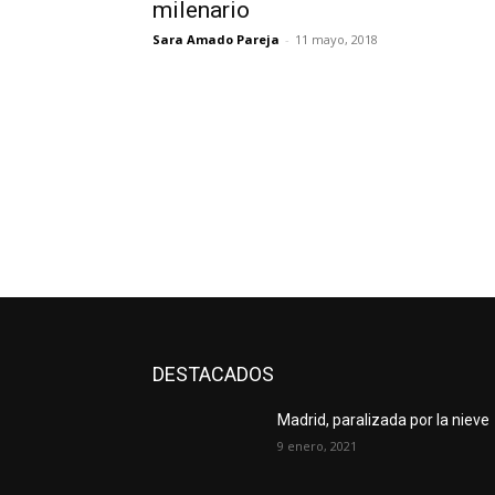
milenario
Sara Amado Pareja
-
11 mayo, 2018
DESTACADOS
Madrid, paralizada por la nieve
9 enero, 2021