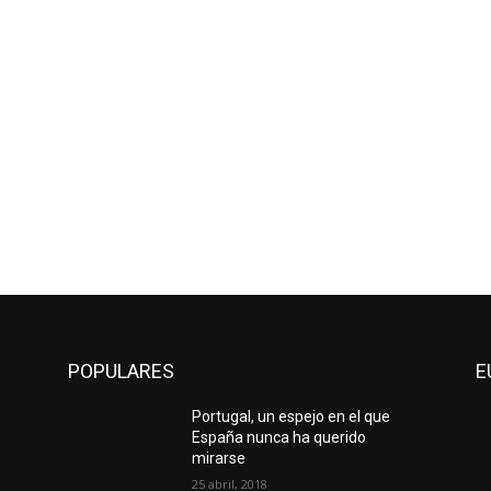
POPULARES
E
Portugal, un espejo en el que
España nunca ha querido
mirarse
25 abril, 2018