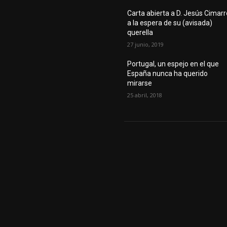
Carta abierta a D. Jesús Cimarr
a la espera de su (avisada)
querella
27 junio, 2019
Portugal, un espejo en el que
España nunca ha querido
mirarse
25 abril, 2018