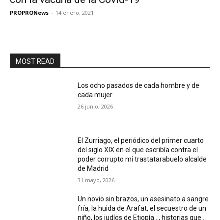
PROPRONews
-
14 enero, 2021
MOST READ
Los ocho pasados de cada hombre y de
cada mujer
26 junio, 2026
El Zurriago, el periódico del primer cuarto
del siglo XIX en el que escribía contra el
poder corrupto mi trastatarabuelo alcalde
de Madrid
31 mayo, 2026
Un novio sin brazos, un asesinato a sangre
fría, la huida de Arafat, el secuestro de un
niño, los judíos de Etiopía…, historias que...