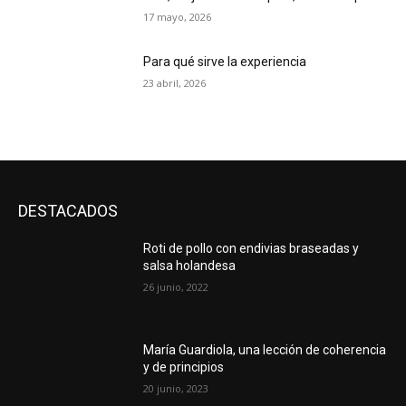
17 mayo, 2026
Para qué sirve la experiencia
23 abril, 2026
DESTACADOS
Roti de pollo con endivias braseadas y
salsa holandesa
26 junio, 2022
María Guardiola, una lección de coherencia
y de principios
20 junio, 2023