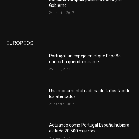
Gobierno
24 agosto, 2017
EUROPEOS
Portugal, un espejo en el que España
nunca ha querido mirarse
25 abril, 2018
Una monumental cadena de fallos facilitó
los atentados
21 agosto, 2017
Actuando como Portugal España hubiera
evitado 20.500 muertes
2 mayo, 2020