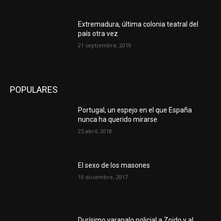
Extremadura, última colonia teatral del
país otra vez
21 septiembre, 2019
POPULARES
Portugal, un espejo en el que España
nunca ha querido mirarse
25 abril, 2018
El sexo de los masones
19 diciembre, 2017
Durísimo varapalo policial a Zoido y al