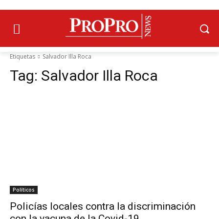
Etiquetas
Salvador Illa Roca
Tag:
Salvador Illa Roca
Políticos
Policías locales contra la discriminación
con la vacuna de la Covid-19