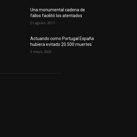
Una monumental cadena de
fallos facilitó los atentados
21 agosto, 2017
Actuando como Portugal España
hubiera evitado 20.500 muertes
2 mayo, 2020