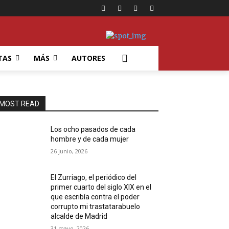
TAS
MÁS
AUTORES
MOST READ
Los ocho pasados de cada
hombre y de cada mujer
26 junio, 2026
El Zurriago, el periódico del
primer cuarto del siglo XIX en el
que escribía contra el poder
corrupto mi trastatarabuelo
alcalde de Madrid
31 mayo, 2026