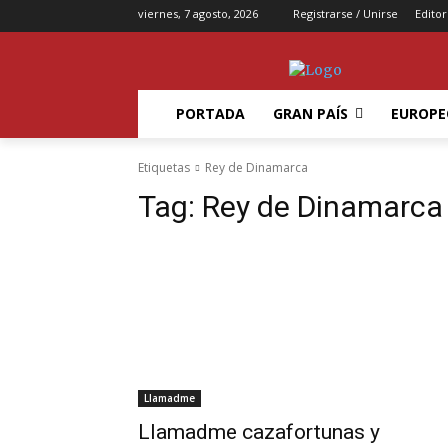
viernes, 7 agosto, 2026
Registrarse / Unirse
Editor
PORTADA
GRAN PAÍS
EUROPE
Etiquetas
Rey de Dinamarca
Tag:
Rey de Dinamarca
Llamadme
Llamadme cazafortunas y