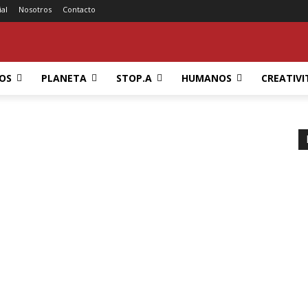
ial
Nosotros
Contacto
OS
PLANETA
STOP.A
HUMANOS
CREATIVI