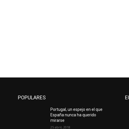
POPULARES
E
Portugal, un espejo en el que
España nunca ha querido
mirarse
25 abril, 2018