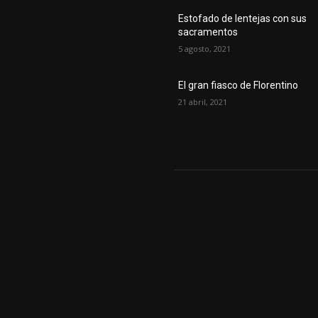
Estofado de lentejas con sus
sacramentos
5 agosto, 2021
El gran fiasco de Florentino
21 abril, 2021