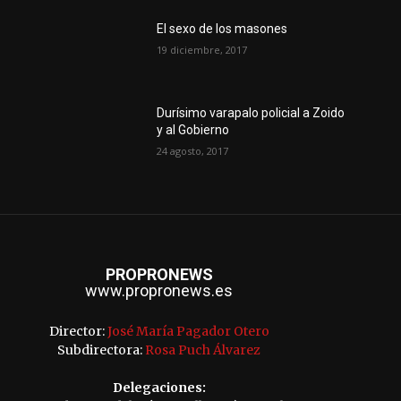
El sexo de los masones
19 diciembre, 2017
Durísimo varapalo policial a Zoido
y al Gobierno
24 agosto, 2017
PROPRONEWS
www.propronews.es
Director:
José María Pagador Otero
Subdirectora:
Rosa Puch Álvarez
Delegaciones: