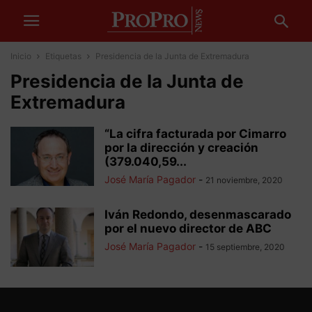
Inicio
Etiquetas
Presidencia de la Junta de Extremadura
Presidencia de la Junta de
Extremadura
“La cifra facturada por Cimarro
por la dirección y creación
(379.040,59...
José María Pagador
-
21 noviembre, 2020
Iván Redondo, desenmascarado
por el nuevo director de ABC
José María Pagador
-
15 septiembre, 2020