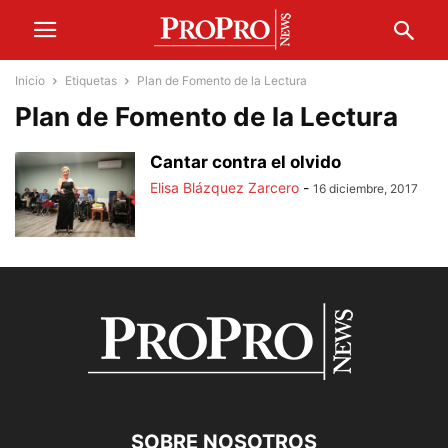
Inicio
Etiquetas
Plan de Fomento de la Lectura
Plan de Fomento de la Lectura
Cantar contra el olvido
Elisa Blázquez Zarcero
-
16 diciembre, 2017
SOBRE NOSOTROS