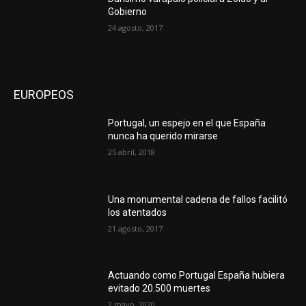
Gobierno
24 agosto, 2017
EUROPEOS
Portugal, un espejo en el que España
nunca ha querido mirarse
25 abril, 2018
Una monumental cadena de fallos facilitó
los atentados
21 agosto, 2017
Actuando como Portugal España hubiera
evitado 20.500 muertes
2 mayo, 2020