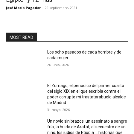
José María Pagador
-
22 septiembre, 2021
MOST READ
Los ocho pasados de cada hombre y de
cada mujer
26 junio, 2026
El Zurriago, el periódico del primer cuarto
del siglo XIX en el que escribía contra el
poder corrupto mi trastatarabuelo alcalde
de Madrid
31 mayo, 2026
Un novio sin brazos, un asesinato a sangre
fría, la huida de Arafat, el secuestro de un
niño, los judíos de Etiopía…, historias que...