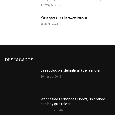
17 mayo, 2026
Para qué sirve la experiencia
23 abril, 2026
DESTACADOS
La revolución (definitiva?) de la mujer
16 marzo, 2018
Wenceslao Fernández Flórez, un grande
que hay que releer
3 diciembre, 2021