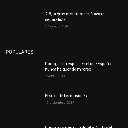
2-8, la gran metáfora del fracaso
separatista
17 agosto, 2020
POPULARES
Portugal, un espejo en el que España
nunca ha querido mirarse
25 abril, 2018
El sexo de los masones
19 diciembre, 2017
Durísimo varapalo policial a Zoido y al