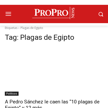
Etiquetas
Plagas de Egipto
Tag:
Plagas de Egipto
Políticos
A Pedro Sánchez le caen las “10 plagas de
Egipto” y 12 más