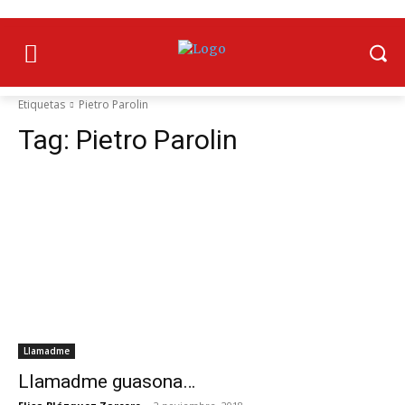
Etiquetas
Pietro Parolin
Tag:
Pietro Parolin
Llamadme
Llamadme guasona…