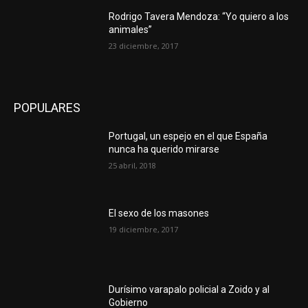
Rodrigo Tavera Mendoza: “Yo quiero a los
animales”
23 diciembre, 2017
POPULARES
Portugal, un espejo en el que España
nunca ha querido mirarse
25 abril, 2018
El sexo de los masones
19 diciembre, 2017
Durísimo varapalo policial a Zoido y al
Gobierno