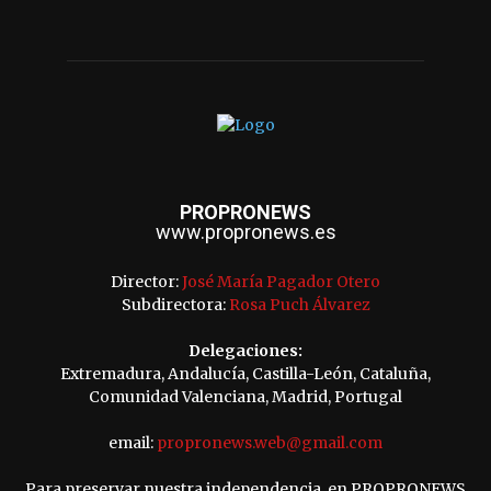
PROPRONEWS
www.propronews.es
Director:
José María Pagador Otero
Subdirectora:
Rosa Puch Álvarez
Delegaciones:
Extremadura, Andalucía, Castilla-León, Cataluña,
Comunidad Valenciana, Madrid, Portugal
email:
propronews.web@gmail.com
Para preservar nuestra independencia, en PROPRONEWS