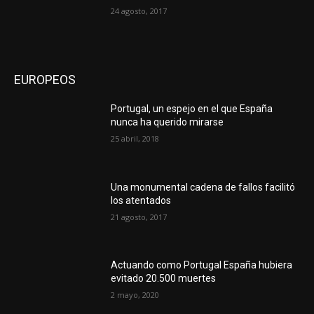
24 agosto, 2017
EUROPEOS
Portugal, un espejo en el que España
nunca ha querido mirarse
25 abril, 2018
Una monumental cadena de fallos facilitó
los atentados
21 agosto, 2017
Actuando como Portugal España hubiera
evitado 20.500 muertes
2 mayo, 2020