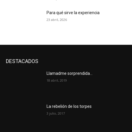
Para qué sirve la experiencia
23 abril, 2026
DESTACADOS
Llamadme sorprendida…
18 abril, 2019
La rebelión de los torpes
3 julio, 2017