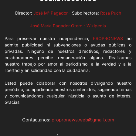
Director:
José Mª Pagador
- Subdirectora:
Rosa Puch
José María Pagador Otero - Wikipedia
Para preservar nuestra independencia,
PROPRONEWS
no
admite publicidad ni subvenciones o ayudas públicas o
privadas. Ninguno de nuestros directivos, redactores y
colaboradores percibe remuneración alguna. Realizamos
nuestro trabajo por amor al periodismo, a la verdad y a la
libertad y en solidaridad con la ciudadanía.
Usted puede colaborar con nosotros divulgando nuestro
periódico, compartiendo nuestros contenidos, sugiriendo temas
y comunicándonos cualquier injusticia o asunto de interés.
Gracias.
Contáctanos:
propronews.web@gmail.com