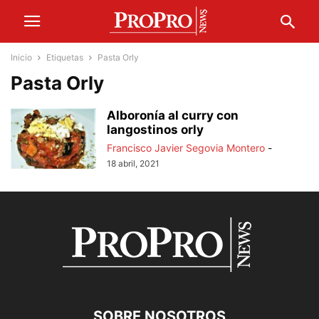
Inicio
Etiquetas
Pasta Orly
Pasta Orly
Alboronía al curry con
langostinos orly
Francisco Javier Segovia Montero
-
18 abril, 2021
SOBRE NOSOTROS