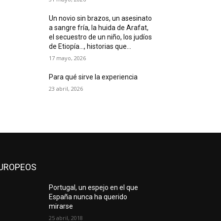
Un novio sin brazos, un asesinato
a sangre fría, la huida de Arafat,
el secuestro de un niño, los judíos
de Etiopía…, historias que...
17 mayo, 2026
Para qué sirve la experiencia
23 abril, 2026
UROPEOS
Portugal, un espejo en el que
España nunca ha querido
mirarse
25 abril, 2018