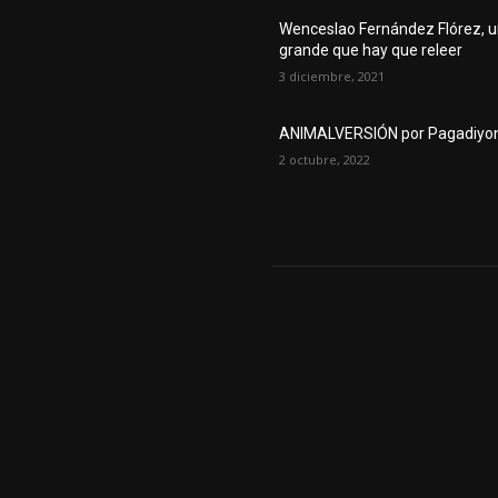
Wenceslao Fernández Flórez, 
grande que hay que releer
3 diciembre, 2021
ANIMALVERSIÓN por Pagadiyo
2 octubre, 2022