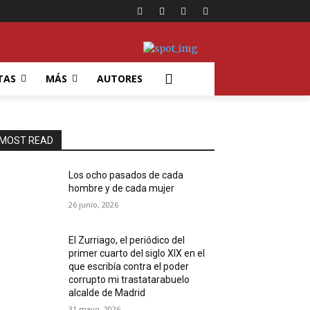
TAS
MÁS
AUTORES
MOST READ
Los ocho pasados de cada
hombre y de cada mujer
26 junio, 2026
El Zurriago, el periódico del
primer cuarto del siglo XIX en el
que escribía contra el poder
corrupto mi trastatarabuelo
alcalde de Madrid
31 mayo, 2026