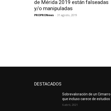
de Mérida 2019 están falseadas
y/o manipuladas
PROPRONews
-
31 agosto, 2019
DESTACADOS
Sobrevaloración de un Cimarro
que incluso carece de estudios
6 abril, 2021