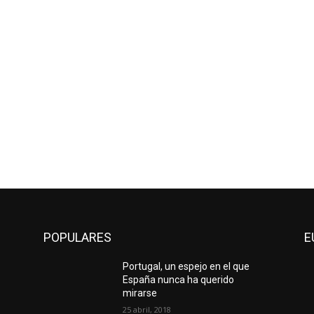
POPULARES
E
Portugal, un espejo en el que
España nunca ha querido
mirarse
25 abril, 2018