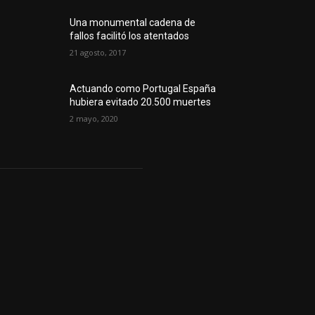
Una monumental cadena de
fallos facilitó los atentados
21 agosto, 2017
Actuando como Portugal España
hubiera evitado 20.500 muertes
2 mayo, 2020