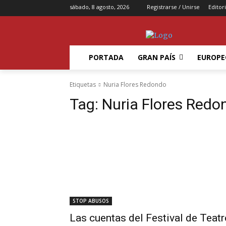
sábado, 8 agosto, 2026
Registrarse / Unirse
Editori
PORTADA
GRAN PAÍS
EUROPE
Etiquetas
Nuria Flores Redondo
Tag:
Nuria Flores Redo
STOP ABUSOS
Las cuentas del Festival de Teatr