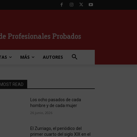
TAS
MÁS
AUTORES
MOST READ
Los ocho pasados de cada
hombre y de cada mujer
26 junio, 2026
El Zurriago, el periódico del
primer cuarto del siglo XIX en el