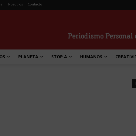
ial
Nosotros
Contacto
OS
PLANETA
STOP.A
HUMANOS
CREATIVI