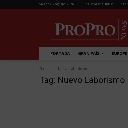
viernes, 7 agosto, 2026
Registrarse / Unirse
Editor
PORTADA
GRAN PAÍS
EUROPE
Etiquetas
Nuevo Laborismo
Tag:
Nuevo Laborismo