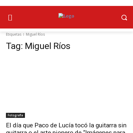
Etiquetas
Miguel Ríos
Tag:
Miguel Ríos
Fotografía
El día que Paco de Lucía tocó la guitarra sin
guitarra o el arte pionero de “Imágenes para