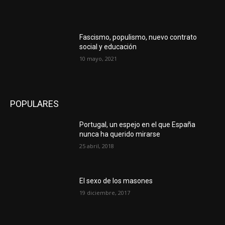
Fascismo, populismo, nuevo contrato
social y educación
10 mayo, 2021
POPULARES
Portugal, un espejo en el que España
nunca ha querido mirarse
25 abril, 2018
El sexo de los masones
19 diciembre, 2017