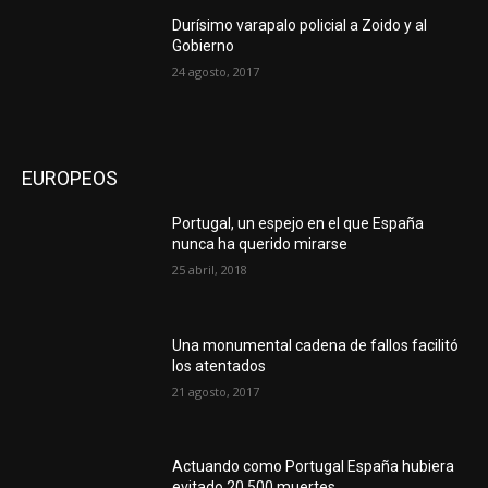
Durísimo varapalo policial a Zoido y al
Gobierno
24 agosto, 2017
EUROPEOS
Portugal, un espejo en el que España
nunca ha querido mirarse
25 abril, 2018
Una monumental cadena de fallos facilitó
los atentados
21 agosto, 2017
Actuando como Portugal España hubiera
evitado 20.500 muertes