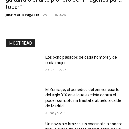
tocar”
José María Pagador
-
25 enero, 2026
MOST READ
Los ocho pasados de cada hombre y de
cada mujer
26 junio, 2026
El Zurriago, el periódico del primer cuarto
del siglo XIX en el que escribía contra el
poder corrupto mi trastatarabuelo alcalde
de Madrid
31 mayo, 2026
Un novio sin brazos, un asesinato a sangre