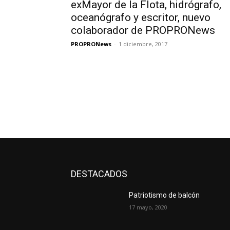
exMayor de la Flota, hidrógrafo,
oceanógrafo y escritor, nuevo
colaborador de PROPRONews
PROPRONews
-
1 diciembre, 2017
DESTACADOS
Patriotismo de balcón
17 mayo, 2020