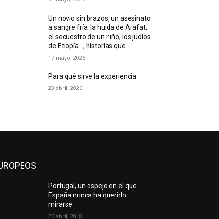
Un novio sin brazos, un asesinato
a sangre fría, la huida de Arafat,
el secuestro de un niño, los judíos
de Etiopía…, historias que...
17 mayo, 2026
Para qué sirve la experiencia
23 abril, 2026
UROPEOS
Portugal, un espejo en el que
España nunca ha querido
mirarse
25 abril, 2018