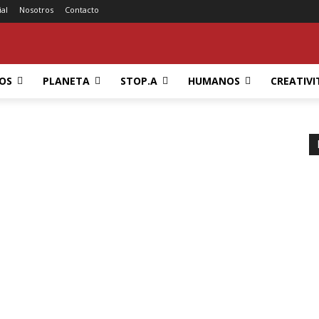
ial
Nosotros
Contacto
OS
PLANETA
STOP.A
HUMANOS
CREATIVI