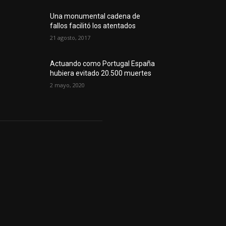
Una monumental cadena de
fallos facilitó los atentados
21 agosto, 2017
Actuando como Portugal España
hubiera evitado 20.500 muertes
2 mayo, 2020