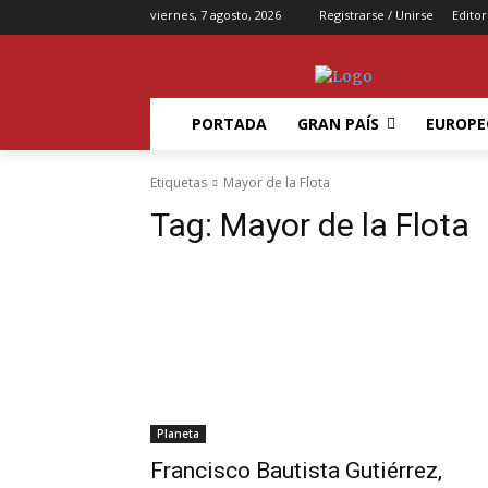
viernes, 7 agosto, 2026
Registrarse / Unirse
Editor
PORTADA
GRAN PAÍS
EUROPE
Etiquetas
Mayor de la Flota
Tag:
Mayor de la Flota
Planeta
Francisco Bautista Gutiérrez,