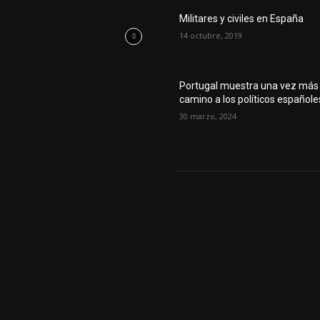
Militares y civiles en España
14 octubre, 2019
Portugal muestra una vez más 
camino a los políticos españole
30 marzo, 2024