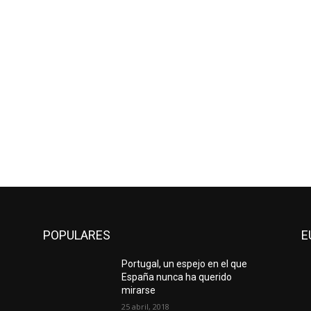
POPULARES
E
Portugal, un espejo en el que
España nunca ha querido
mirarse
25 abril, 2018