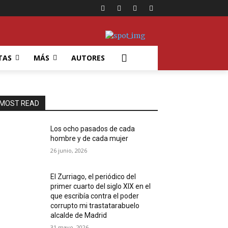
TAS
MÁS
AUTORES
MOST READ
Los ocho pasados de cada
hombre y de cada mujer
26 junio, 2026
El Zurriago, el periódico del
primer cuarto del siglo XIX en el
que escribía contra el poder
corrupto mi trastatarabuelo
alcalde de Madrid
31 mayo, 2026