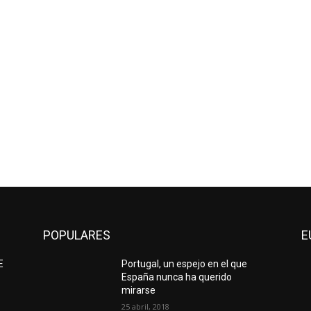
POPULARES
E
E
Portugal, un espejo en el que
España nunca ha querido
mirarse
25 abril, 2018