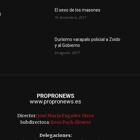
El sexo de los masones
)
19 diciembre, 2017
Durísimo varapalo policial a Zoido
y al Gobierno
24 agosto, 2017
PROPRONEWS
www.propronews.es
Director:
José María Pagador Otero
Subdirectora:
Rosa Puch Álvarez
Delegaciones: