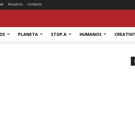
ial
Nosotros
Contacto
OS
PLANETA
STOP.A
HUMANOS
CREATIVI