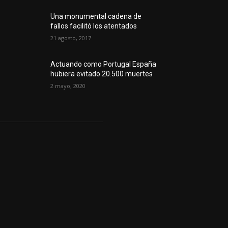
Una monumental cadena de
fallos facilitó los atentados
21 agosto, 2017
Actuando como Portugal España
hubiera evitado 20.500 muertes
2 mayo, 2020