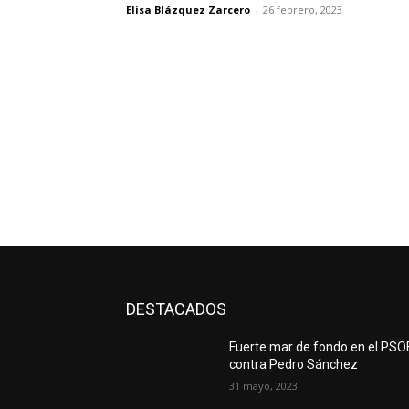
Elisa Blázquez Zarcero
-
26 febrero, 2023
DESTACADOS
Fuerte mar de fondo en el PSO
contra Pedro Sánchez
31 mayo, 2023