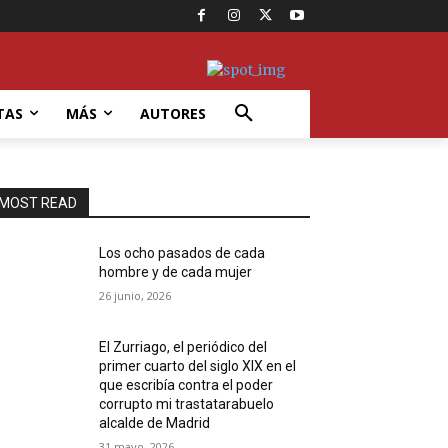
TAS
MÁS
AUTORES
MOST READ
Los ocho pasados de cada
hombre y de cada mujer
26 junio, 2026
El Zurriago, el periódico del
primer cuarto del siglo XIX en el
que escribía contra el poder
corrupto mi trastatarabuelo
alcalde de Madrid
31 mayo, 2026