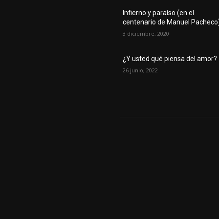
Infierno y paraíso (en el
centenario de Manuel Pacheco
3 diciembre, 2020
¿Y usted qué piensa del amor?
26 junio, 2022