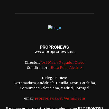
PROPRONEWS
www.propronews.es
Director:
José María Pagador Otero
Subdirectora:
Rosa Puch Álvarez
Delegaciones:
Extremadura, Andalucía, Castilla-León, Cataluña,
Comunidad Valenciana, Madrid, Portugal
email:
propronews.web@gmail.com
Para preservar nuestra independencia, en PROPRONEWS