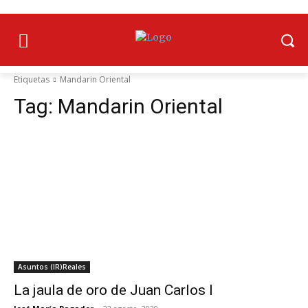
Etiquetas
Mandarin Oriental
Tag:
Mandarin Oriental
Asuntos (IR)Reales
La jaula de oro de Juan Carlos I