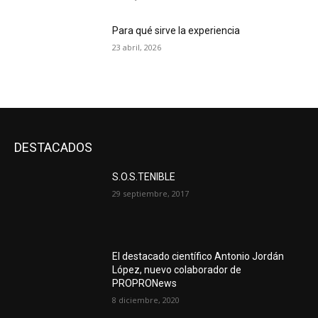
Para qué sirve la experiencia
23 abril, 2026
DESTACADOS
S.O.S.TENIBLE
29 septiembre, 2017
El destacado científico Antonio Jordán
López, nuevo colaborador de
PROPRONews
8 diciembre, 2020