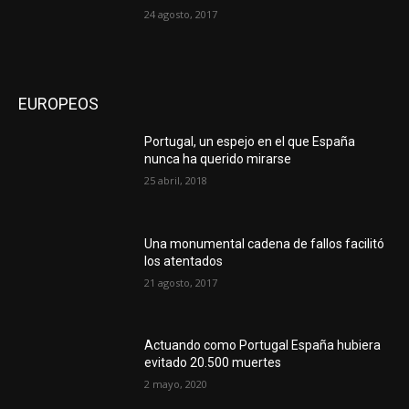
24 agosto, 2017
EUROPEOS
Portugal, un espejo en el que España
nunca ha querido mirarse
25 abril, 2018
Una monumental cadena de fallos facilitó
los atentados
21 agosto, 2017
Actuando como Portugal España hubiera
evitado 20.500 muertes
2 mayo, 2020