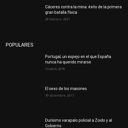
Cáceres contra la mina: éxito de la primera
gran batalla física
28 febrero, 2021
POPULARES
Portugal, un espejo en el que España
nunca ha querido mirarse
25 abril, 2018
El sexo de los masones
19 diciembre, 2017
Durísimo varapalo policial a Zoido y al
Gobierno