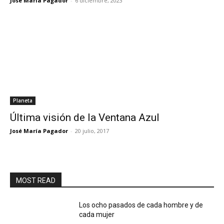
José María Pagador
-
6 diciembre, 2023
Planeta
Última visión de la Ventana Azul
José María Pagador
-
20 julio, 2017
MOST READ
Los ocho pasados de cada hombre y de
cada mujer