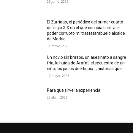
26 junio, 2026
El Zurriago, el periódico del primer cuarto
del siglo XIX en el que escribía contra el
poder corrupto mi trastatarabuelo alcalde
de Madrid
31 mayo, 2026
Un novio sin brazos, un asesinato a sangre
fría, la huida de Arafat, el secuestro de un
niño, los judíos de Etiopía…, historias que...
17 mayo, 2026
Para qué sirve la experiencia
23 abril, 2026