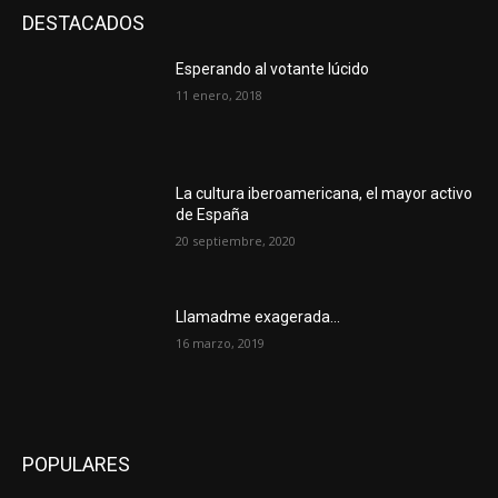
DESTACADOS
Esperando al votante lúcido
11 enero, 2018
La cultura iberoamericana, el mayor activo
de España
20 septiembre, 2020
Llamadme exagerada…
16 marzo, 2019
POPULARES