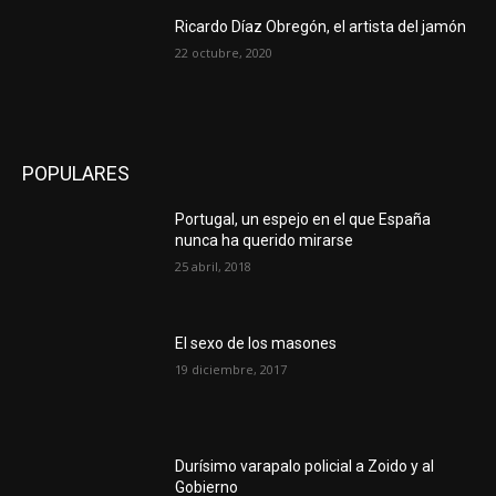
Ricardo Díaz Obregón, el artista del jamón
22 octubre, 2020
POPULARES
Portugal, un espejo en el que España
nunca ha querido mirarse
25 abril, 2018
El sexo de los masones
19 diciembre, 2017
Durísimo varapalo policial a Zoido y al
Gobierno