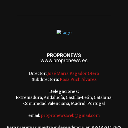
PROPRONEWS
www.propronews.es
Director:
José María Pagador Otero
Subdirectora:
Rosa Puch Álvarez
Delegaciones:
Extremadura, Andalucía, Castilla-León, Cataluña,
Comunidad Valenciana, Madrid, Portugal
email:
propronews.web@gmail.com
Para preservar nuestra independencia, en PROPRONEWS