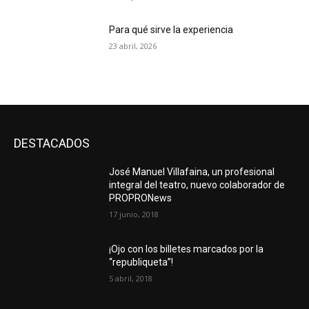
Para qué sirve la experiencia
23 abril, 2026
DESTACADOS
José Manuel Villafaina, un profesional
integral del teatro, nuevo colaborador de
PROPRONews
17 junio, 2018
¡Ojo con los billetes marcados por la
“republiqueta”!
5 abril, 2018