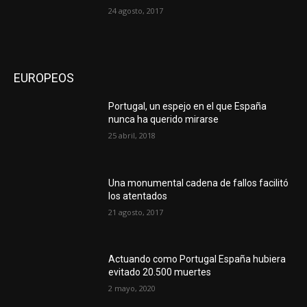
24 agosto, 2017
EUROPEOS
Portugal, un espejo en el que España
nunca ha querido mirarse
25 abril, 2018
Una monumental cadena de fallos facilitó
los atentados
21 agosto, 2017
Actuando como Portugal España hubiera
evitado 20.500 muertes
2 mayo, 2020