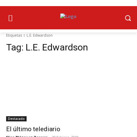
Etiquetas
L.E. Edwardson
Tag:
L.E. Edwardson
Destacado
El último telediario