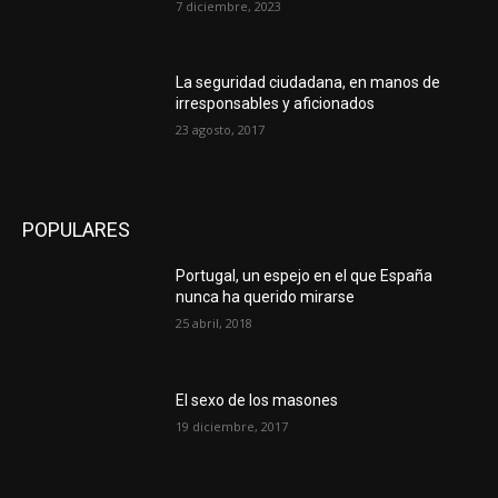
7 diciembre, 2023
La seguridad ciudadana, en manos de
irresponsables y aficionados
23 agosto, 2017
POPULARES
Portugal, un espejo en el que España
nunca ha querido mirarse
25 abril, 2018
El sexo de los masones
19 diciembre, 2017