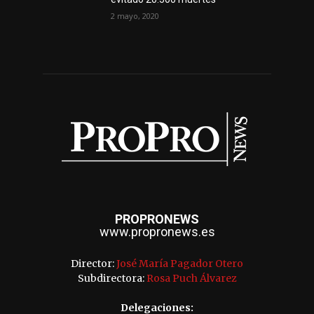
2 mayo, 2020
PROPRONEWS
www.propronews.es
Director:
José María Pagador Otero
Subdirectora:
Rosa Puch Álvarez
Delegaciones: