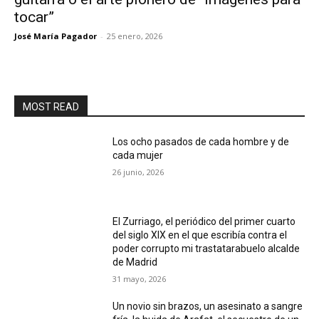
tocar”
José María Pagador
-
25 enero, 2026
MOST READ
Los ocho pasados de cada hombre y de
cada mujer
26 junio, 2026
El Zurriago, el periódico del primer cuarto
del siglo XIX en el que escribía contra el
poder corrupto mi trastatarabuelo alcalde
de Madrid
31 mayo, 2026
Un novio sin brazos, un asesinato a sangre