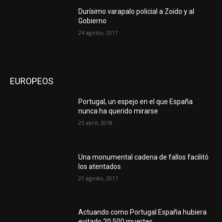
Durísimo varapalo policial a Zoido y al
Gobierno
24 agosto, 2017
EUROPEOS
Portugal, un espejo en el que España
nunca ha querido mirarse
25 abril, 2018
Una monumental cadena de fallos facilitó
los atentados
21 agosto, 2017
Actuando como Portugal España hubiera
evitado 20.500 muertes