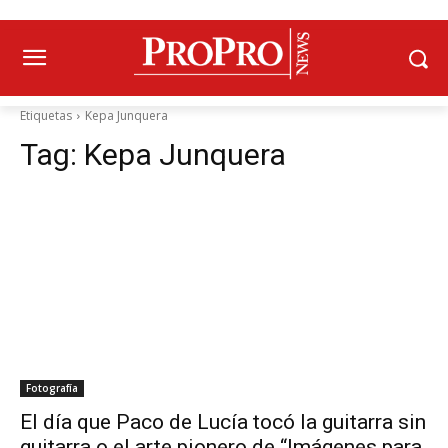
Etiquetas
Kepa Junquera
Tag:
Kepa Junquera
Fotografía
El día que Paco de Lucía tocó la guitarra sin
guitarra o el arte pionero de “Imágenes para