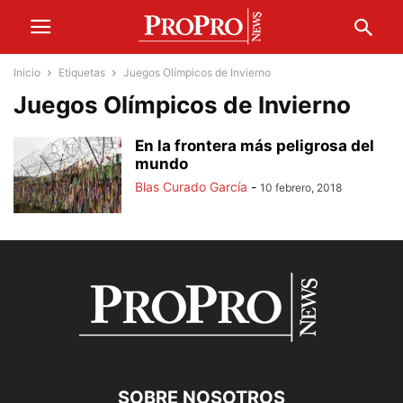
Inicio
Etiquetas
Juegos Olímpicos de Invierno
Juegos Olímpicos de Invierno
En la frontera más peligrosa del
mundo
Blas Curado García
-
10 febrero, 2018
SOBRE NOSOTROS