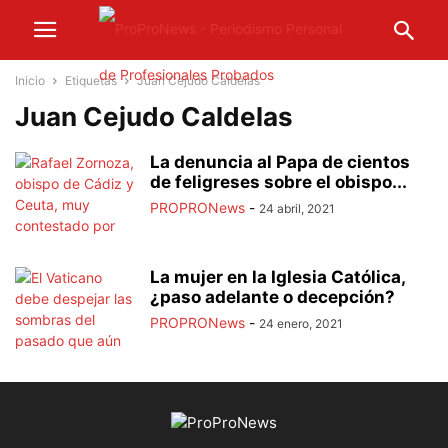
Inicio
Etiquetas
Juan Cejudo Caldelas
Juan Cejudo Caldelas
La denuncia al Papa de cientos
de feligreses sobre el obispo...
PROPRONews
-
24 abril, 2021
La mujer en la Iglesia Católica,
¿paso adelante o decepción?
PROPRONews
-
24 enero, 2021