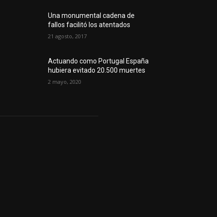
Una monumental cadena de
fallos facilitó los atentados
21 agosto, 2017
Actuando como Portugal España
hubiera evitado 20.500 muertes
2 mayo, 2020