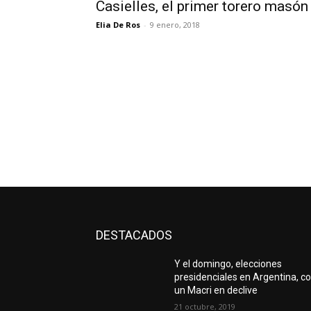
Casielles, el primer torero masón
Elia De Ros
-
9 enero, 2018
DESTACADOS
Y el domingo, elecciones
presidenciales en Argentina, c
un Macri en declive
21 octubre, 2019