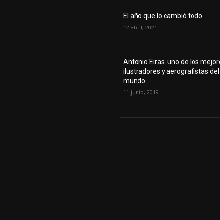
El año que lo cambió todo
12 abril, 2021
Antonio Eiras, uno de los mejor
ilustradores y aerografistas del
mundo
11 junio, 2019