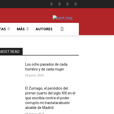
TAS
MÁS
AUTORES
MOST READ
Los ocho pasados de cada
hombre y de cada mujer
26 junio, 2026
El Zurriago, el periódico del
primer cuarto del siglo XIX en el
que escribía contra el poder
corrupto mi trastatarabuelo
alcalde de Madrid
31 mayo, 2026