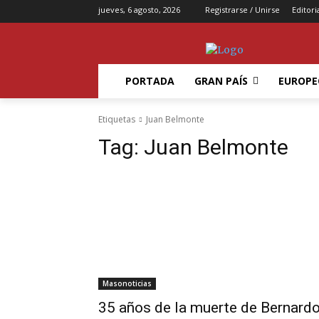
jueves, 6 agosto, 2026
Registrarse / Unirse
Editori
PORTADA
GRAN PAÍS
EUROPE
Etiquetas
Juan Belmonte
Tag:
Juan Belmonte
Masonoticias
35 años de la muerte de Bernard