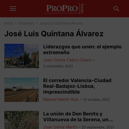
Inicio
Etiquetas
José Luis Quintana Álvarez
José Luis Quintana Álvarez
Liderazgos que unen: el ejemplo
extremeño
Juan Carlos Casco Casco
-
3 noviembre, 2021
El corredor Valencia-Ciudad
Real-Badajoz-Lisboa,
imprescindible
Manuel Martín Ruiz
-
10 octubre, 2021
La unión de Don Benito y
Villanueva de la Serena, un...
Juan Serna Martín
-
20 septiembre, 2021