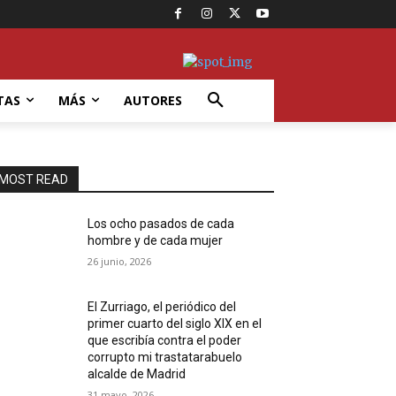
TAS
MÁS
AUTORES
MOST READ
Los ocho pasados de cada
hombre y de cada mujer
26 junio, 2026
El Zurriago, el periódico del
primer cuarto del siglo XIX en el
que escribía contra el poder
corrupto mi trastatarabuelo
alcalde de Madrid
31 mayo, 2026