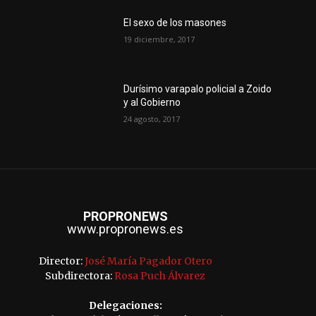
El sexo de los masones
19 diciembre, 2017
Durísimo varapalo policial a Zoido
y al Gobierno
24 agosto, 2017
PROPRONEWS
www.propronews.es
Director:
José María Pagador Otero
Subdirectora:
Rosa Puch Álvarez
Delegaciones: