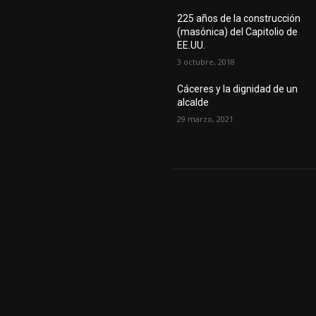
225 años de la construcción
(masónica) del Capitolio de
EE.UU.
3 octubre, 2018
Cáceres y la dignidad de un
alcalde
29 marzo, 2021