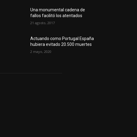
Una monumental cadena de
fallos facilitó los atentados
21 agosto, 2017
Actuando como Portugal España
hubiera evitado 20.500 muertes
2 mayo, 2020