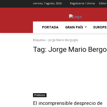
viernes, 7 agosto, 2026
Registrarse / Unirse
Editor
PORTADA
GRAN PAÍS
EUROPE
Etiquetas
Jorge Mario Bergoglio
Tag:
Jorge Mario Bergo
Políticos
El incomprensible desprecio de