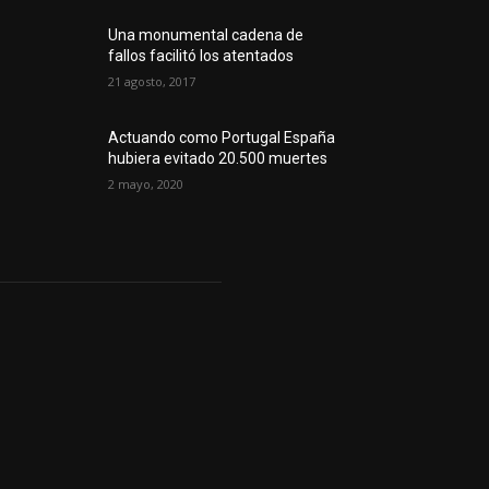
Una monumental cadena de
fallos facilitó los atentados
21 agosto, 2017
Actuando como Portugal España
hubiera evitado 20.500 muertes
2 mayo, 2020