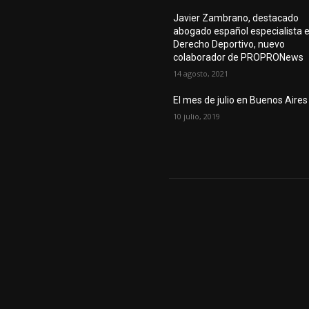
Javier Zambrano, destacado
abogado español especialista 
Derecho Deportivo, nuevo
colaborador de PROPRONews
14 agosto, 2021
El mes de julio en Buenos Aires
10 julio, 2019