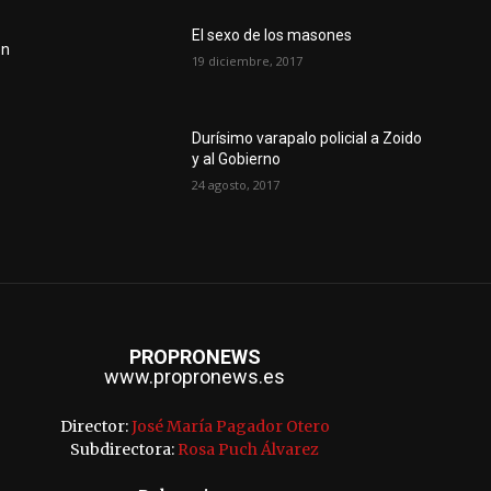
El sexo de los masones
en
19 diciembre, 2017
Durísimo varapalo policial a Zoido
y al Gobierno
24 agosto, 2017
PROPRONEWS
www.propronews.es
Director:
José María Pagador Otero
Subdirectora:
Rosa Puch Álvarez