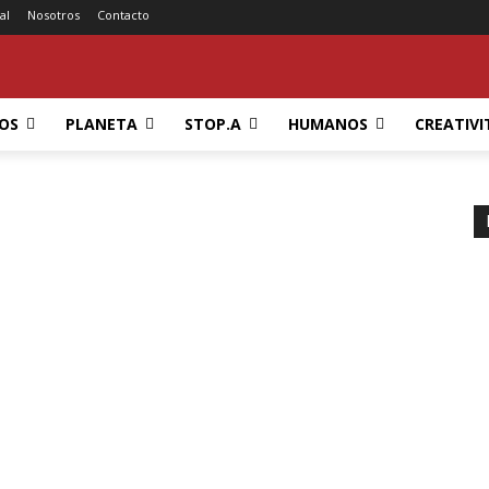
al
Nosotros
Contacto
OS
PLANETA
STOP.A
HUMANOS
CREATIVI