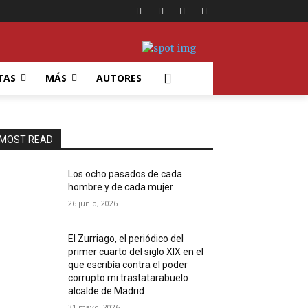
TAS
MÁS
AUTORES
MOST READ
Los ocho pasados de cada
hombre y de cada mujer
26 junio, 2026
El Zurriago, el periódico del
primer cuarto del siglo XIX en el
que escribía contra el poder
corrupto mi trastatarabuelo
alcalde de Madrid
31 mayo, 2026