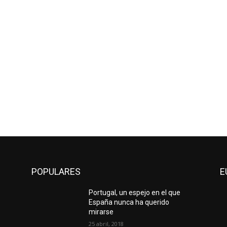
POPULARES
E
Portugal, un espejo en el que
España nunca ha querido
mirarse
25 abril, 2018