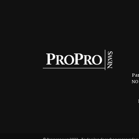
Pa
NO 