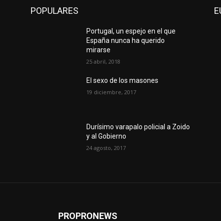
POPULARES
E
Portugal, un espejo en el que
España nunca ha querido
mirarse
25 abril, 2018
El sexo de los masones
19 diciembre, 2017
Durísimo varapalo policial a Zoido
y al Gobierno
24 agosto, 2017
PROPRONEWS