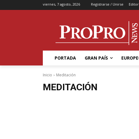
viernes, 7 agosto, 2026
Registrarse / Unirse
Editor
PORTADA
GRAN PAÍS
EUROPE
Inicio
Meditación
MEDITACIÓN