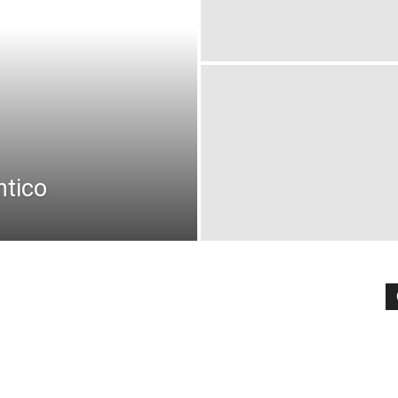
ntico