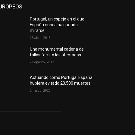
UROPEOS
Portugal, un espejo en el que
España nunca ha querido
mirarse
25 abril, 2018
Una monumental cadena de
fallos facilitó los atentados
21 agosto, 2017
Actuando como Portugal España
hubiera evitado 20.500 muertes
2 mayo, 2020