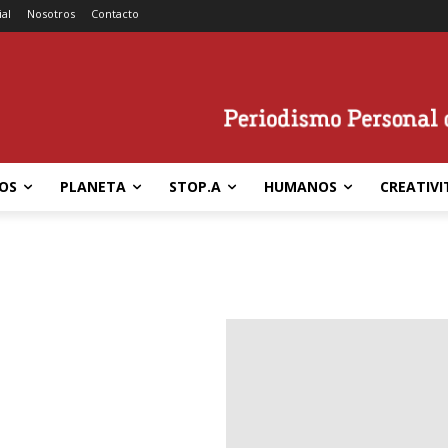
ial
Nosotros
Contacto
OS
PLANETA
STOP.A
HUMANOS
CREATIVI