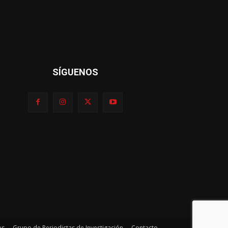
SÍGUENOS
os
Grupo de Periodistas de Investigación
Contacto