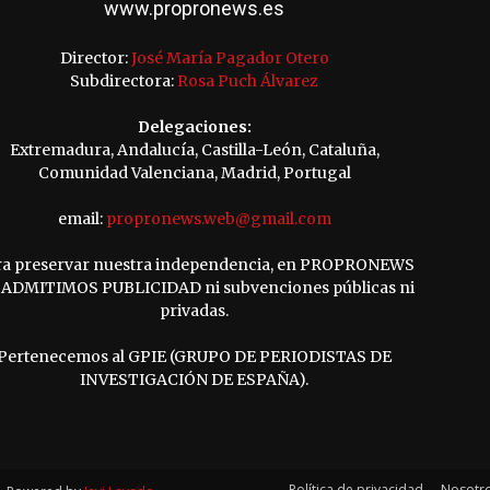
www.propronews.es
Director:
José María Pagador Otero
Subdirectora:
Rosa Puch Álvarez
Delegaciones:
Extremadura, Andalucía, Castilla-León, Cataluña,
Comunidad Valenciana, Madrid, Portugal
email:
propronews.web@gmail.com
ra preservar nuestra independencia, en PROPRONEWS
ADMITIMOS PUBLICIDAD ni subvenciones públicas ni
privadas.
Pertenecemos al GPIE (GRUPO DE PERIODISTAS DE
INVESTIGACIÓN DE ESPAÑA).
Política de privacidad
Nosotr