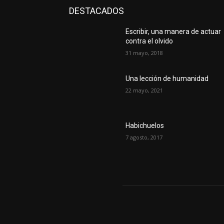
DESTACADOS
Escribir, una manera de actuar
contra el olvido
31 mayo, 2018
Una lección de humanidad
22 mayo, 2021
Habichuelos
7 agosto, 2017