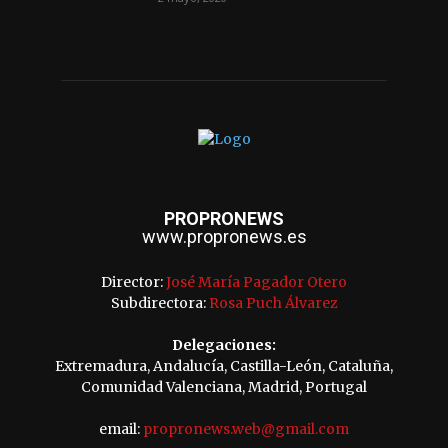
PROPRONEWS
www.propronews.es
Director:
José María Pagador Otero
Subdirectora:
Rosa Puch Álvarez
Delegaciones:
Extremadura, Andalucía, Castilla-León, Cataluña,
Comunidad Valenciana, Madrid, Portugal
email:
propronews.web@gmail.com