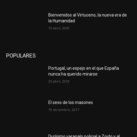
Bienvenidos al Virtuceno, la nueva era de
la Humanidad
13 abril, 2020
POPULARES
Portugal, un espejo en el que España
nunca ha querido mirarse
25 abril, 2018
El sexo de los masones
19 diciembre, 2017
Durísimo varapalo policial a Zoido y al