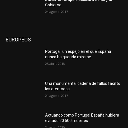
Gobierno
24 agosto, 2017
EUROPEOS
Portugal, un espejo en el que España
nunca ha querido mirarse
25 abril, 2018
Una monumental cadena de fallos facilitó
los atentados
21 agosto, 2017
Actuando como Portugal España hubiera
evitado 20.500 muertes
2 mayo, 2020