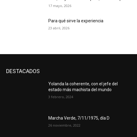
17 mayo, 2026
Para qué sirve la experiencia
23 abril, 2026
DESTACADOS
Yolanda la coherente, con el jefe del
estado más machista del mundo
3 febrero, 2024
Marcha Verde, 7/11/1975, día D
26 noviembre, 2022