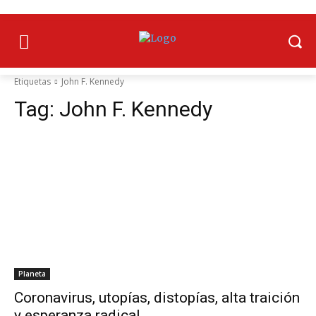
Etiquetas
John F. Kennedy
Tag:
John F. Kennedy
Planeta
Coronavirus, utopías, distopías, alta traición
y esperanza radical