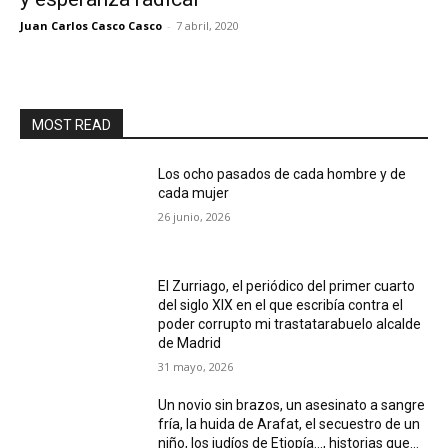
Juan Carlos Casco Casco
-
7 abril, 2020
MOST READ
Los ocho pasados de cada hombre y de
cada mujer
26 junio, 2026
El Zurriago, el periódico del primer cuarto
del siglo XIX en el que escribía contra el
poder corrupto mi trastatarabuelo alcalde
de Madrid
31 mayo, 2026
Un novio sin brazos, un asesinato a sangre
fría, la huida de Arafat, el secuestro de un
niño, los judíos de Etiopía…, historias que...