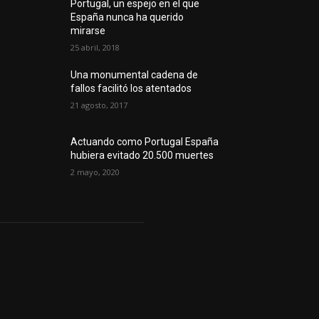
Portugal, un espejo en el que
España nunca ha querido
mirarse
25 abril, 2018
Una monumental cadena de
fallos facilitó los atentados
21 agosto, 2017
Actuando como Portugal España
hubiera evitado 20.500 muertes
2 mayo, 2020