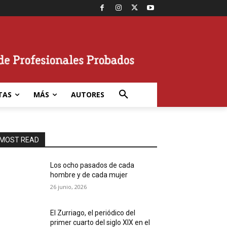
TAS
MÁS
AUTORES
MOST READ
Los ocho pasados de cada
hombre y de cada mujer
26 junio, 2026
El Zurriago, el periódico del
primer cuarto del siglo XIX en el