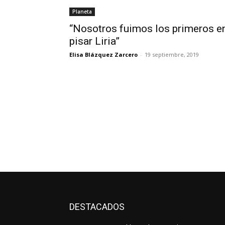
Planeta
“Nosotros fuimos los primeros e
pisar Liria”
Elisa Blázquez Zarcero
-
19 septiembre, 2019
DESTACADOS