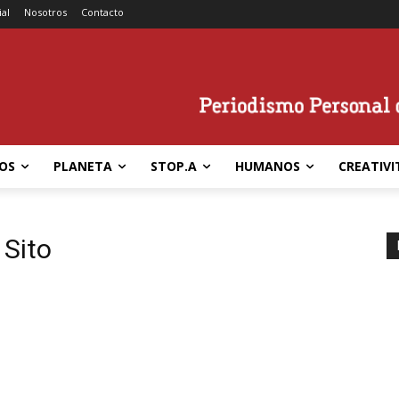
ial
Nosotros
Contacto
OS
PLANETA
STOP.A
HUMANOS
CREATIVI
 Sito