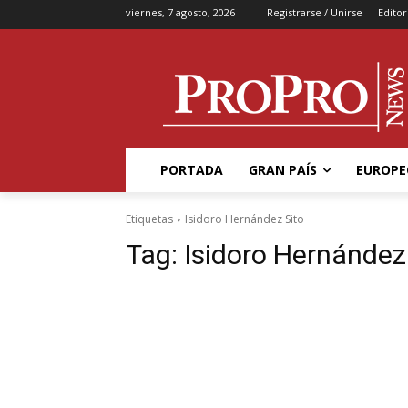
viernes, 7 agosto, 2026
Registrarse / Unirse
Editor
PORTADA
GRAN PAÍS
EUROPE
Etiquetas
Isidoro Hernández Sito
Tag:
Isidoro Hernández