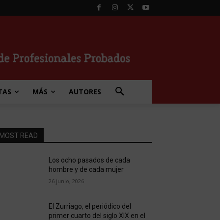
TAS
MÁS
AUTORES
MOST READ
Los ocho pasados de cada
hombre y de cada mujer
26 junio, 2026
El Zurriago, el periódico del
primer cuarto del siglo XIX en el