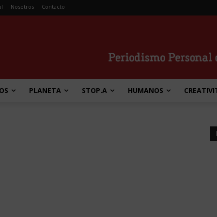
al
Nosotros
Contacto
OS
PLANETA
STOP.A
HUMANOS
CREATIVI