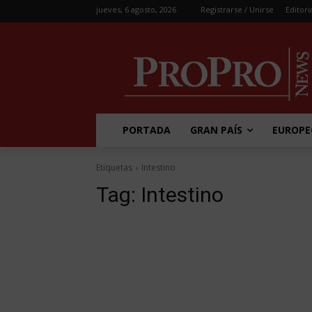
jueves, 6 agosto, 2026
Registrarse / Unirse
Editori
PORTADA
GRAN PAÍS
EUROPE
Etiquetas
Intestino
Tag:
Intestino