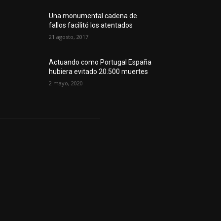
Una monumental cadena de
fallos facilitó los atentados
21 agosto, 2017
Actuando como Portugal España
hubiera evitado 20.500 muertes
2 mayo, 2020