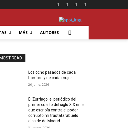
TAS
MÁS
AUTORES
MOST READ
Los ocho pasados de cada
hombre y de cada mujer
26 junio, 2026
El Zurriago, el periódico del
primer cuarto del siglo XIX en el
que escribía contra el poder
corrupto mi trastatarabuelo
alcalde de Madrid
31 mayo, 2026