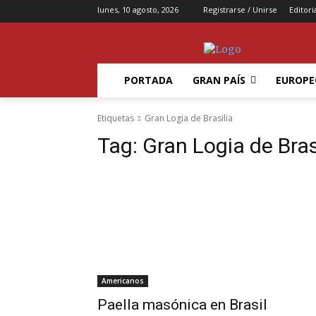
lunes, 10 agosto, 2026
Registrarse / Unirse
Editori
PORTADA
GRAN PAÍS
EUROPE
Etiquetas
Gran Logia de Brasilia
Tag:
Gran Logia de Bras
Americanos
Paella masónica en Brasil