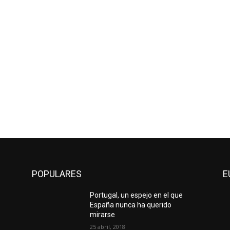
POPULARES
E
Portugal, un espejo en el que
España nunca ha querido
mirarse
25 abril, 2018