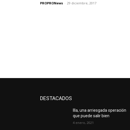
PROPRONews
-
29 diciembre, 2017
DESTACADOS
Illa, una arriesgada operación
que puede salir bien
4 enero, 2021