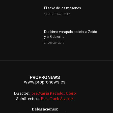
El sexo de los masones
19 diciembre, 2017
Durísimo varapalo policial a Zoido
y al Gobierno
24 agosto, 2017
PROPRONEWS
www.propronews.es
Director:
José María Pagador Otero
Subdirectora:
Rosa Puch Álvarez
Delegaciones: