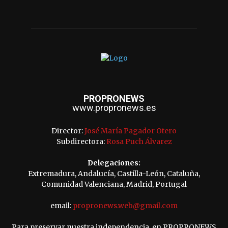
PROPRONEWS
www.propronews.es
Director:
José María Pagador Otero
Subdirectora:
Rosa Puch Álvarez
Delegaciones:
Extremadura, Andalucía, Castilla-León, Cataluña,
Comunidad Valenciana, Madrid, Portugal
email:
propronews.web@gmail.com
Para preservar nuestra independencia, en PROPRONEWS