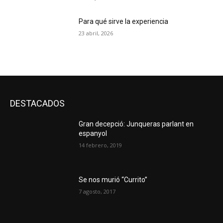
Para qué sirve la experiencia
23 abril, 2026
DESTACADOS
Gran decepció: Junqueras parlant en
espanyol
14 febrero, 2019
Se nos murió “Currito”
7 agosto, 2017