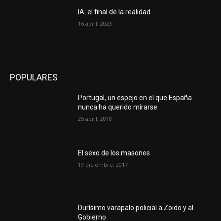
IA: el final de la realidad
16 abril, 2023
POPULARES
Portugal, un espejo en el que España
nunca ha querido mirarse
25 abril, 2018
El sexo de los masones
19 diciembre, 2017
Durísimo varapalo policial a Zoido y al
Gobierno