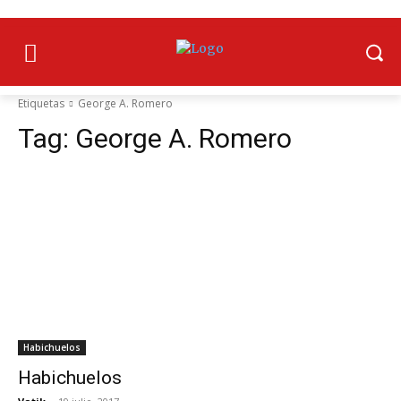
Etiquetas
George A. Romero
Tag:
George A. Romero
Habichuelos
Habichuelos