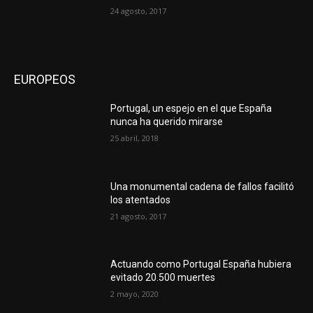
24 agosto, 2017
EUROPEOS
Portugal, un espejo en el que España
nunca ha querido mirarse
25 abril, 2018
Una monumental cadena de fallos facilitó
los atentados
21 agosto, 2017
Actuando como Portugal España hubiera
evitado 20.500 muertes
2 mayo, 2020