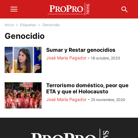
Inicio
Etiquetas
Genocidio
Genocidio
Sumar y Restar genocidios
José María Pagador
-
18 octubre, 2023
Terrorismo doméstico, peor que
ETA y que el Holocausto
José María Pagador
-
25 noviembre, 2020