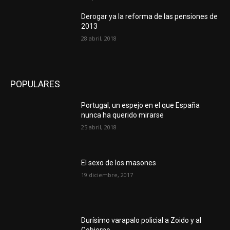
Derogar ya la reforma de las pensiones de
2013
28 abril, 2018
POPULARES
Portugal, un espejo en el que España
nunca ha querido mirarse
25 abril, 2018
El sexo de los masones
19 diciembre, 2017
Durísimo varapalo policial a Zoido y al
Gobierno