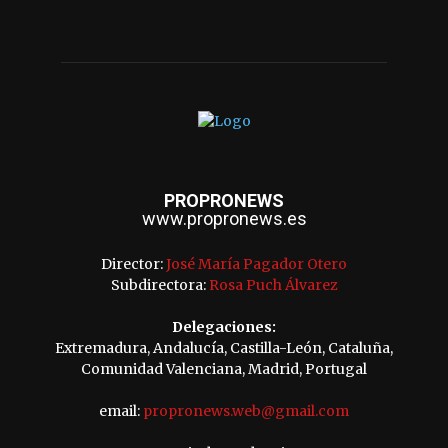
PROPRONEWS
www.propronews.es
Director:
José María Pagador Otero
Subdirectora:
Rosa Puch Álvarez
Delegaciones:
Extremadura, Andalucía, Castilla-León, Cataluña,
Comunidad Valenciana, Madrid, Portugal
email:
propronews.web@gmail.com