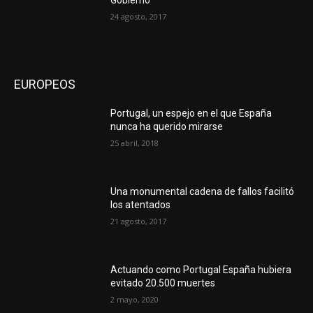
24 agosto, 2017
EUROPEOS
Portugal, un espejo en el que España
nunca ha querido mirarse
25 abril, 2018
Una monumental cadena de fallos facilitó
los atentados
21 agosto, 2017
Actuando como Portugal España hubiera
evitado 20.500 muertes
2 mayo, 2020