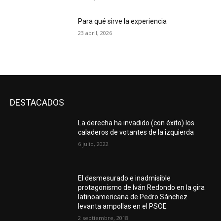
Para qué sirve la experiencia
23 abril, 2026
DESTACADOS
La derecha ha invadido (con éxito) los
caladeros de votantes de la izquierda
6 julio, 2022
El desmesurado e inadmisible
protagonismo de Iván Redondo en la gira
latinoamericana de Pedro Sánchez
levanta ampollas en el PSOE
2 septiembre, 2018