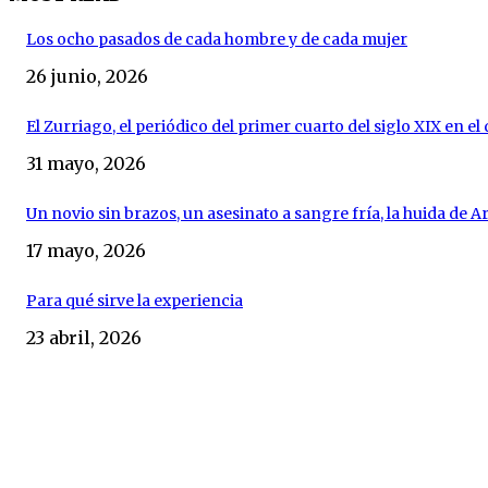
Los ocho pasados de cada hombre y de cada mujer
26 junio, 2026
El Zurriago, el periódico del primer cuarto del siglo XIX en e
31 mayo, 2026
Un novio sin brazos, un asesinato a sangre fría, la huida de Ara
17 mayo, 2026
Para qué sirve la experiencia
23 abril, 2026
DESTACADOS
Planta un olivo