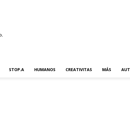
o.
Contacto
STOP.A
HUMANOS
CREATIVITAS
MÁS
AUT