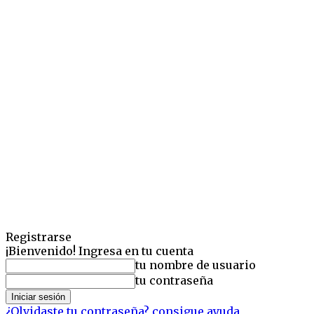
Registrarse
¡Bienvenido! Ingresa en tu cuenta
tu nombre de usuario
tu contraseña
¿Olvidaste tu contraseña? consigue ayuda