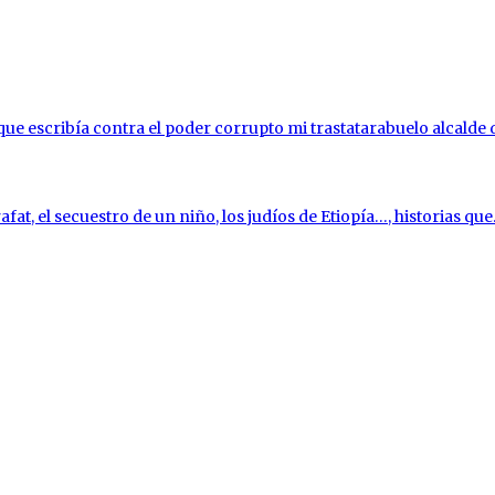
l que escribía contra el poder corrupto mi trastatarabuelo alcalde
fat, el secuestro de un niño, los judíos de Etiopía…, historias que.