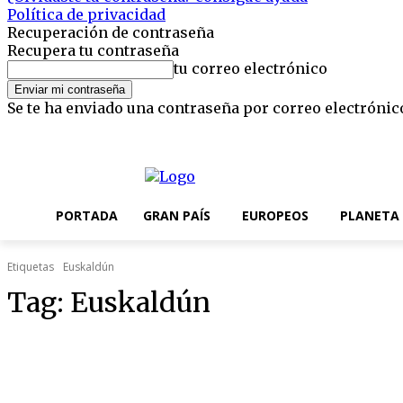
Política de privacidad
Recuperación de contraseña
Recupera tu contraseña
tu correo electrónico
Se te ha enviado una contraseña por correo electrónic
jueves, 6 agosto, 2026
Registrarse / Unirse
Editorial
Nosotros
PORTADA
GRAN PAÍS
EUROPEOS
PLANETA
Etiquetas
Euskaldún
Tag:
Euskaldún