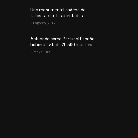
Una monumental cadena de
fallos facilitó los atentados
21 agosto, 2017
Actuando como Portugal España
hubiera evitado 20.500 muertes
2 mayo, 2020