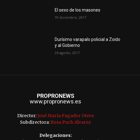
El sexo de los masones
19 diciembre, 2017
Durísimo varapalo policial a Zoido
y al Gobierno
24 agosto, 2017
PROPRONEWS
www.propronews.es
Director:
José María Pagador Otero
Subdirectora:
Rosa Puch Álvarez
Delegaciones: