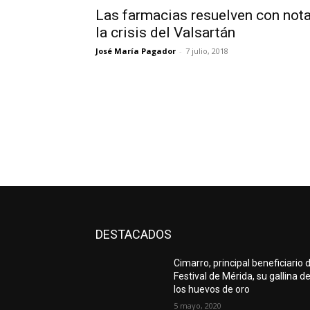
Las farmacias resuelven con not
la crisis del Valsartán
José María Pagador
-
7 julio, 2018
DESTACADOS
Cimarro, principal beneficiario 
Festival de Mérida, su gallina d
los huevos de oro
5 mayo, 2020