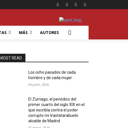
TAS
MÁS
AUTORES
MOST READ
Los ocho pasados de cada
hombre y de cada mujer
26 junio, 2026
El Zurriago, el periódico del
primer cuarto del siglo XIX en el
que escribía contra el poder
corrupto mi trastatarabuelo
alcalde de Madrid
31 mayo, 2026