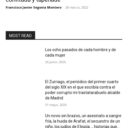
Francisco Javier Segovia Montero
-
28 marzo, 2022
MOST READ
Los ocho pasados de cada hombre y de
cada mujer
26 junio, 2026
El Zurriago, el periódico del primer cuarto
del siglo XIX en el que escribía contra el
poder corrupto mi trastatarabuelo alcalde
de Madrid
31 mayo, 2026
Un novio sin brazos, un asesinato a sangre
fría, la huida de Arafat, el secuestro de un
niño, los judíos de Etiopía…, historias que...