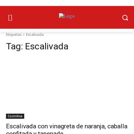
Etiquetas
Escalivada
Tag:
Escalivada
Cocinitiva
Escalivada con vinagreta de naranja, caballa
confitada y tapenade