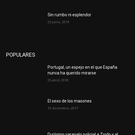
Sin rumbo ni esplendor
25 junio, 2019
POPULARES
Portugal, un espejo en el que España
nunca ha querido mirarse
25 abril, 2018
El sexo de los masones
19 diciembre, 2017
Durísimo varapalo policial a Zoido y al