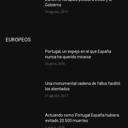
Gobierno
24 agosto, 2017
EUROPEOS
Portugal, un espejo en el que España
nunca ha querido mirarse
25 abril, 2018
Una monumental cadena de fallos facilitó
los atentados
21 agosto, 2017
Actuando como Portugal España hubiera
evitado 20.500 muertes
2 mayo, 2020