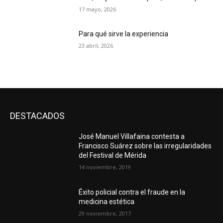
17 mayo, 2026
Para qué sirve la experiencia
23 abril, 2026
DESTACADOS
José Manuel Villafaina contesta a
Francisco Suárez sobre las irregularidades
del Festival de Mérida
14 noviembre, 2019
Éxito policial contra el fraude en la
medicina estética
29 noviembre, 2017