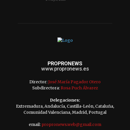
PROPRONEWS
www.propronews.es
Director:
José María Pagador Otero
Subdirectora:
Rosa Puch Álvarez
Delegaciones:
Extremadura, Andalucía, Castilla-León, Cataluña,
Comunidad Valenciana, Madrid, Portugal
email:
propronews.web@gmail.com