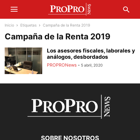
Inicio
Etiquetas
Campaña de la Renta 2019
Campaña de la Renta 2019
Los asesores fiscales, laborales y
análogos, desbordados
PROPRONews
-
5 abril, 2020
SOBRE NOSOTROS