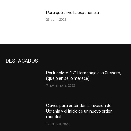
Para qué sirve la experiencia
23 abril, 2026
DESTACADOS
Portugalete: 17º Homenaje a la Cuchara,
(que bien se lo merece)
7 noviembre, 2023
Claves para entender la invasión de
Ucrania y el inicio de un nuevo orden
mundial
10 marzo, 2022