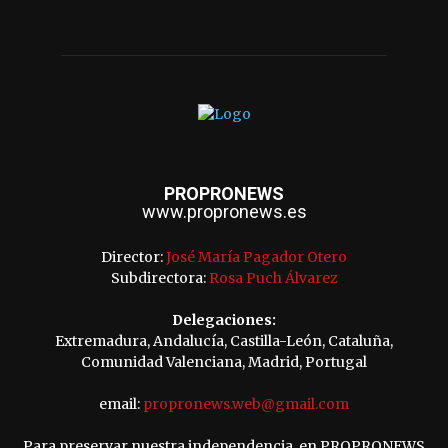
PROPRONEWS
www.propronews.es
Director:
José María Pagador Otero
Subdirectora:
Rosa Puch Álvarez
Delegaciones:
Extremadura, Andalucía, Castilla-León, Cataluña,
Comunidad Valenciana, Madrid, Portugal
email:
propronews.web@gmail.com
Para preservar nuestra independencia, en PROPRONEWS