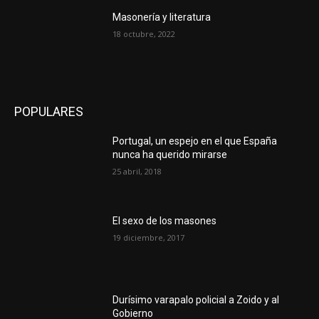
Masonería y literatura
18 octubre, 2022
POPULARES
Portugal, un espejo en el que España
nunca ha querido mirarse
25 abril, 2018
El sexo de los masones
19 diciembre, 2017
Durísimo varapalo policial a Zoido y al
Gobierno