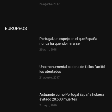
24 agosto, 2017
EUROPEOS
Portugal, un espejo en el que España
nunca ha querido mirarse
25 abril, 2018
Una monumental cadena de fallos facilitó
los atentados
21 agosto, 2017
Actuando como Portugal España hubiera
evitado 20.500 muertes
2 mayo, 2020