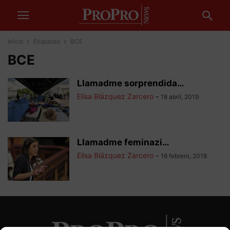
Inicio
Etiquetas
BCE
BCE
Llamadme sorprendida…
Elisa Blázquez Zarcero
-
18 abril, 2019
Llamadme feminazi…
Elisa Blázquez Zarcero
-
16 febrero, 2018