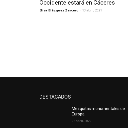
Occidente estará en Cáceres
Elisa Blázquez Zarcero
-
13 abril, 2021
DESTACADOS
Mezquitas monumentales de
Europa
26 abril, 2022