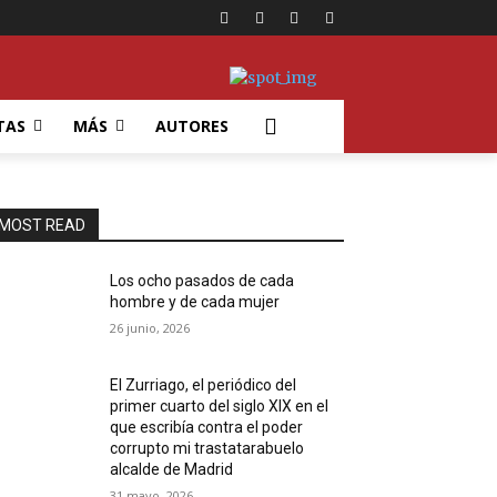
TAS
MÁS
AUTORES
MOST READ
Los ocho pasados de cada
hombre y de cada mujer
26 junio, 2026
El Zurriago, el periódico del
primer cuarto del siglo XIX en el
que escribía contra el poder
corrupto mi trastatarabuelo
alcalde de Madrid
31 mayo, 2026