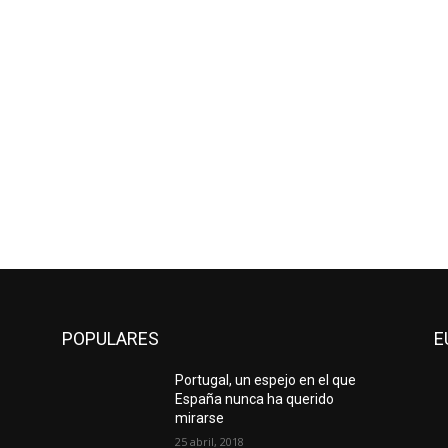
POPULARES
E
Portugal, un espejo en el que
España nunca ha querido
mirarse
25 abril, 2018