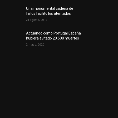
Una monumental cadena de
fallos facilitó los atentados
21 agosto, 2017
Actuando como Portugal España
hubiera evitado 20.500 muertes
2 mayo, 2020