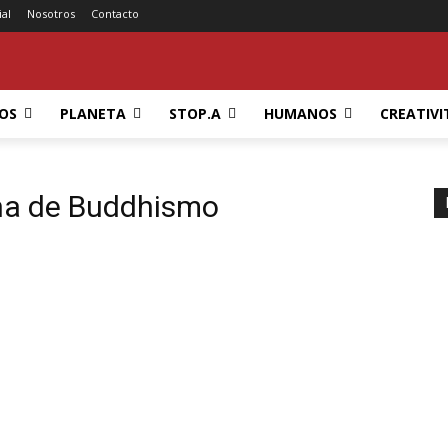
ial
Nosotros
Contacto
OS
PLANETA
STOP.A
HUMANOS
CREATIVI
na de Buddhismo