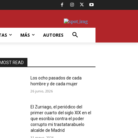
TAS
MÁS
AUTORES
MOST READ
Los ocho pasados de cada
hombre y de cada mujer
26 junio, 2026
El Zurriago, el periódico del
primer cuarto del siglo XIX en el
que escribía contra el poder
corrupto mi trastatarabuelo
alcalde de Madrid
31 mayo, 2026