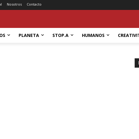
al
Nosotros
Contacto
OS
PLANETA
STOP.A
HUMANOS
CREATIVI