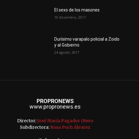
El sexo de los masones
19 diciembre, 2017
Durísimo varapalo policial a Zoido
y al Gobierno
24 agosto, 2017
PROPRONEWS
www.propronews.es
Director:
José María Pagador Otero
Subdirectora:
Rosa Puch Álvarez