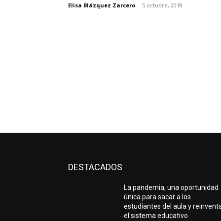
Elisa Blázquez Zarcero
-
5 octubre, 2018
DESTACADOS
La pandemia, una oportunidad
única para sacar a los
estudiantes del aula y reinvent
el sistema educativo