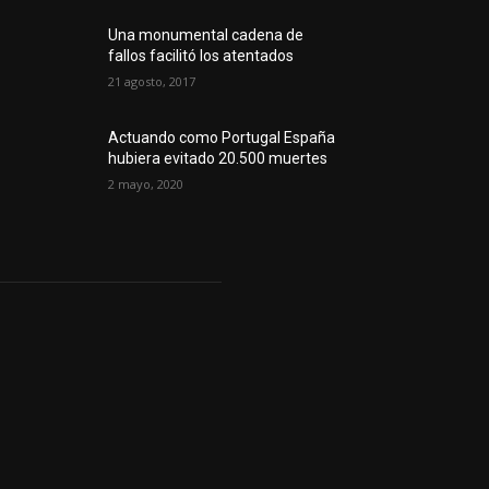
Una monumental cadena de
fallos facilitó los atentados
21 agosto, 2017
Actuando como Portugal España
hubiera evitado 20.500 muertes
2 mayo, 2020