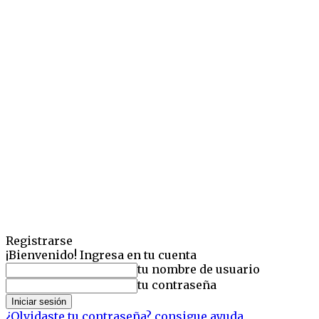
Registrarse
¡Bienvenido! Ingresa en tu cuenta
tu nombre de usuario
tu contraseña
¿Olvidaste tu contraseña? consigue ayuda