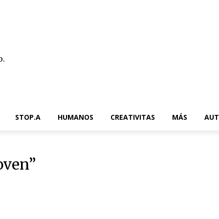
o.
Contacto
STOP.A
HUMANOS
CREATIVITAS
MÁS
AUT
oven”