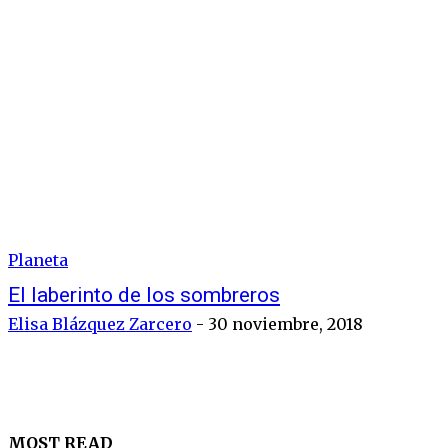
Planeta
El laberinto de los sombreros
Elisa Blázquez Zarcero
-
30 noviembre, 2018
MOST READ