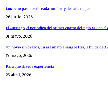
Los ocho pasados de cada hombre y de cada mujer
26 junio, 2026
El Zurriago, el periódico del primer cuarto del siglo XIX en e
31 mayo, 2026
Un novio sin brazos, un asesinato a sangre fría, la huida de Ara
17 mayo, 2026
Para qué sirve la experiencia
23 abril, 2026
DESTACADOS
Abróchense los cinturones (capítulo 3º)