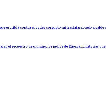
l que escribía contra el poder corrupto mi trastatarabuelo alcalde
fat, el secuestro de un niño, los judíos de Etiopía…, historias que.