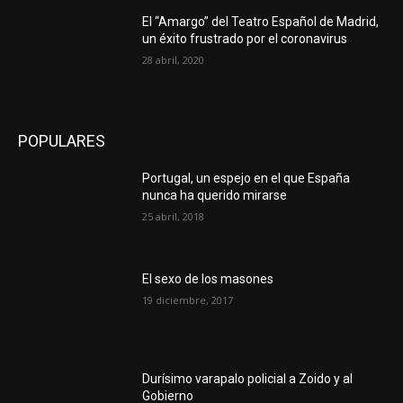
El “Amargo” del Teatro Español de Madrid,
un éxito frustrado por el coronavirus
28 abril, 2020
POPULARES
Portugal, un espejo en el que España
nunca ha querido mirarse
25 abril, 2018
El sexo de los masones
19 diciembre, 2017
Durísimo varapalo policial a Zoido y al
Gobierno