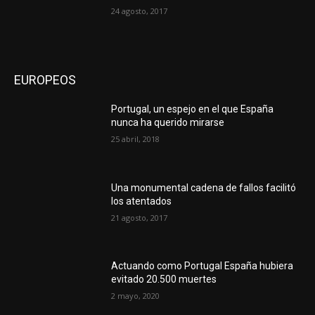
24 agosto, 2017
EUROPEOS
Portugal, un espejo en el que España
nunca ha querido mirarse
25 abril, 2018
Una monumental cadena de fallos facilitó
los atentados
21 agosto, 2017
Actuando como Portugal España hubiera
evitado 20.500 muertes
2 mayo, 2020