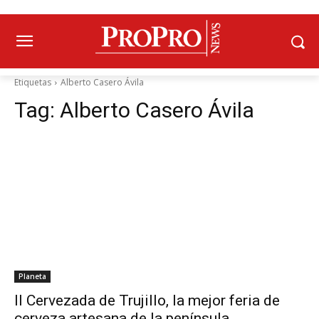
Etiquetas
Alberto Casero Ávila
Tag:
Alberto Casero Ávila
Planeta
II Cervezada de Trujillo, la mejor feria de
cerveza artesana de la península