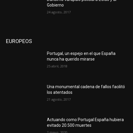
Gobierno
24 agosto, 2017
EUROPEOS
Portugal, un espejo en el que España
nunca ha querido mirarse
25 abril, 2018
Una monumental cadena de fallos facilitó
los atentados
21 agosto, 2017
Actuando como Portugal España hubiera
evitado 20.500 muertes
2 mayo, 2020