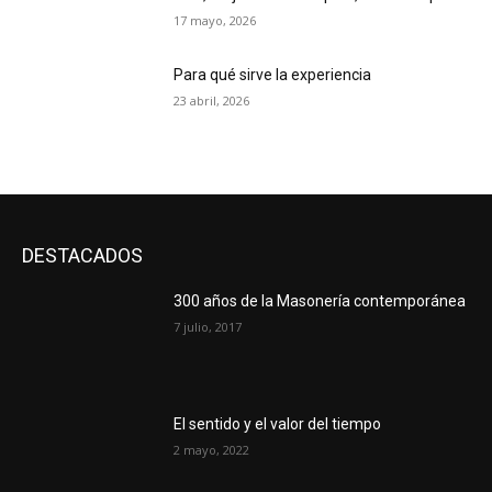
17 mayo, 2026
Para qué sirve la experiencia
23 abril, 2026
DESTACADOS
300 años de la Masonería contemporánea
7 julio, 2017
El sentido y el valor del tiempo
2 mayo, 2022