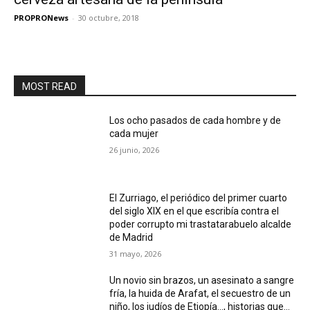
PROPRONews
-
30 octubre, 2018
MOST READ
Los ocho pasados de cada hombre y de
cada mujer
26 junio, 2026
El Zurriago, el periódico del primer cuarto
del siglo XIX en el que escribía contra el
poder corrupto mi trastatarabuelo alcalde
de Madrid
31 mayo, 2026
Un novio sin brazos, un asesinato a sangre
fría, la huida de Arafat, el secuestro de un
niño, los judíos de Etiopía…, historias que...