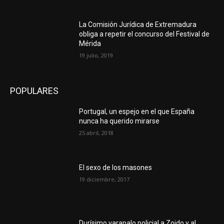
La Comisión Jurídica de Extremadura
obliga a repetir el concurso del Festival de
Mérida
19 julio, 2019
POPULARES
Portugal, un espejo en el que España
nunca ha querido mirarse
25 abril, 2018
El sexo de los masones
19 diciembre, 2017
Durísimo varapalo policial a Zoido y al