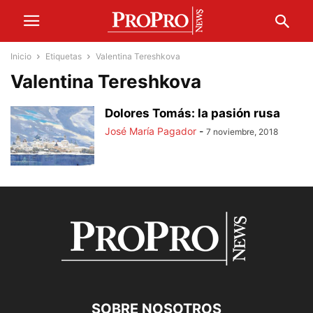
Inicio
Etiquetas
Valentina Tereshkova
Valentina Tereshkova
Dolores Tomás: la pasión rusa
José María Pagador
-
7 noviembre, 2018
SOBRE NOSOTROS