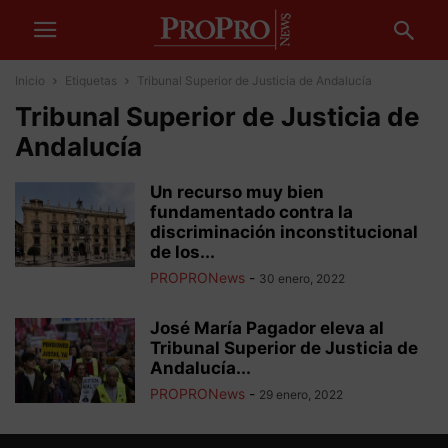
Inicio
Etiquetas
Tribunal Superior de Justicia de Andalucía
Tribunal Superior de Justicia de
Andalucía
Un recurso muy bien
fundamentado contra la
discriminación inconstitucional
de los...
PROPRONews
-
30 enero, 2022
José María Pagador eleva al
Tribunal Superior de Justicia de
Andalucía...
PROPRONews
-
29 enero, 2022