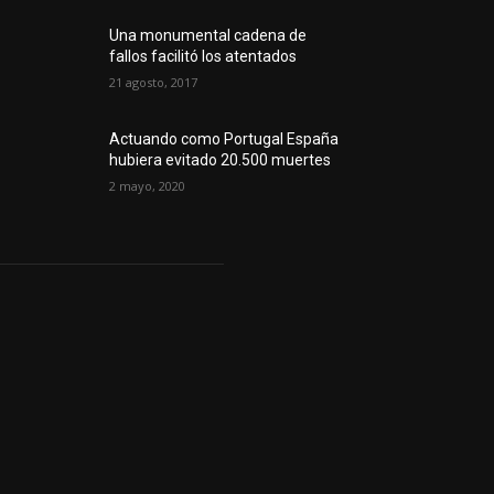
Una monumental cadena de
fallos facilitó los atentados
21 agosto, 2017
Actuando como Portugal España
hubiera evitado 20.500 muertes
2 mayo, 2020