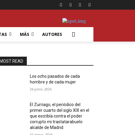
TAS
MÁS
AUTORES
MOST READ
Los ocho pasados de cada
hombre y de cada mujer
26 junio, 2026
El Zurriago, el periódico del
primer cuarto del siglo XIX en el
que escribía contra el poder
corrupto mi trastatarabuelo
alcalde de Madrid
31 mayo, 2026