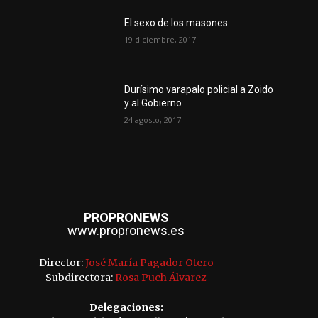
El sexo de los masones
19 diciembre, 2017
Durísimo varapalo policial a Zoido
y al Gobierno
24 agosto, 2017
PROPRONEWS
www.propronews.es
Director:
José María Pagador Otero
Subdirectora:
Rosa Puch Álvarez
Delegaciones: