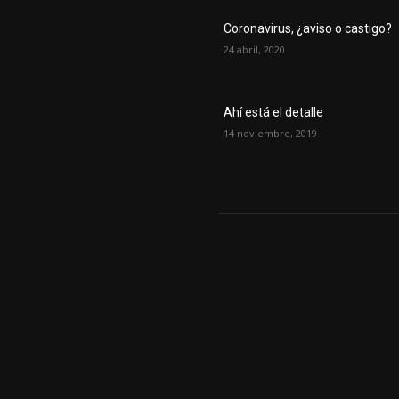
Coronavirus, ¿aviso o castigo?
24 abril, 2020
Ahí está el detalle
14 noviembre, 2019