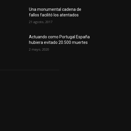
Una monumental cadena de
fallos facilitó los atentados
21 agosto, 2017
Actuando como Portugal España
hubiera evitado 20.500 muertes
2 mayo, 2020