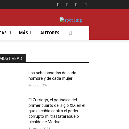
TAS
MÁS
AUTORES
MOST READ
Los ocho pasados de cada
hombre y de cada mujer
26 junio, 2026
El Zurriago, el periódico del
primer cuarto del siglo XIX en el
que escribía contra el poder
corrupto mi trastatarabuelo
alcalde de Madrid
31 mayo, 2026