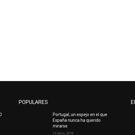
POPULARES
E
0
Portugal, un espejo en el que
España nunca ha querido
mirarse
25 abril, 2018