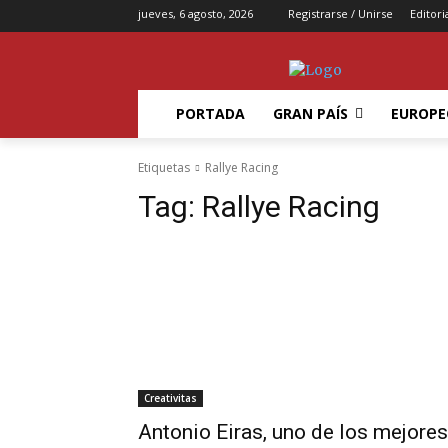
jueves, 6 agosto, 2026
Registrarse / Unirse
Editori
PORTADA
GRAN PAÍS
EUROPE
Etiquetas
Rallye Racing
Tag:
Rallye Racing
Creativitas
Antonio Eiras, uno de los mejores