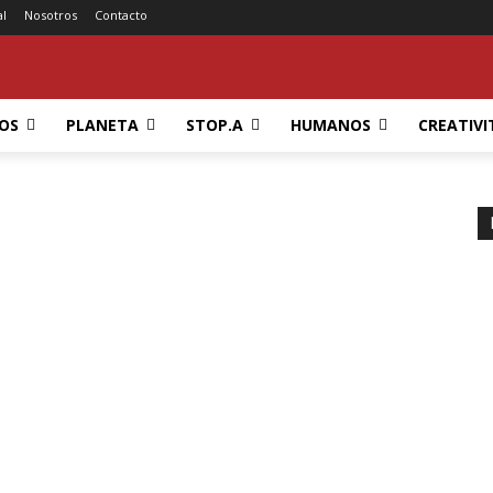
al
Nosotros
Contacto
OS
PLANETA
STOP.A
HUMANOS
CREATIVI