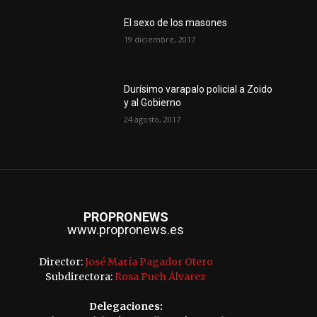
El sexo de los masones
19 diciembre, 2017
Durísimo varapalo policial a Zoido
y al Gobierno
24 agosto, 2017
PROPRONEWS
www.propronews.es
Director:
José María Pagador Otero
Subdirectora:
Rosa Puch Álvarez
Delegaciones: