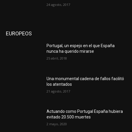
24 agosto, 2017
EUROPEOS
Portugal, un espejo en el que España
nunca ha querido mirarse
25 abril, 2018
Una monumental cadena de fallos facilitó
los atentados
21 agosto, 2017
Actuando como Portugal España hubiera
evitado 20.500 muertes
2 mayo, 2020