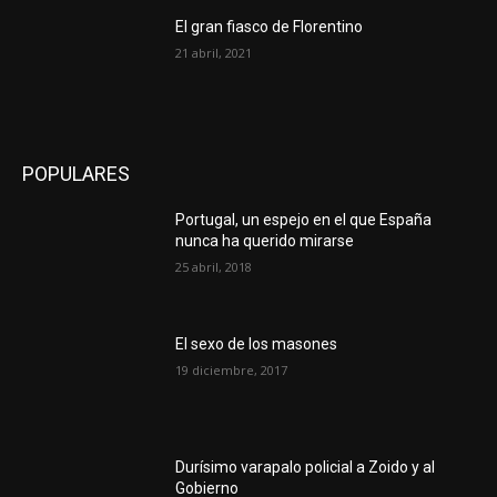
El gran fiasco de Florentino
21 abril, 2021
POPULARES
Portugal, un espejo en el que España
nunca ha querido mirarse
25 abril, 2018
El sexo de los masones
19 diciembre, 2017
Durísimo varapalo policial a Zoido y al
Gobierno