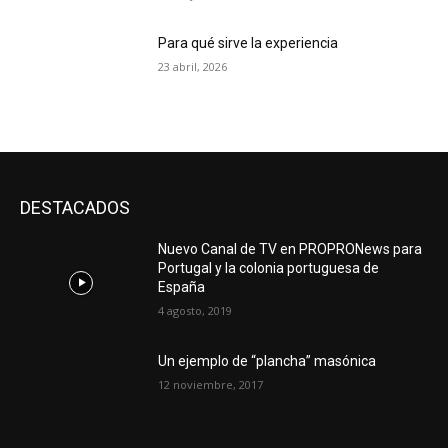
Para qué sirve la experiencia
23 abril, 2026
DESTACADOS
Nuevo Canal de TV en PROPRONews para
Portugal y la colonia portuguesa de
España
4 agosto, 2019
Un ejemplo de “plancha” masónica
12 noviembre, 2017