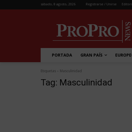
sábado, 8 agosto, 2026
Registrarse / Unirse
Editori
PORTADA
GRAN PAÍS
EUROPE
Etiquetas
Masculinidad
Tag:
Masculinidad