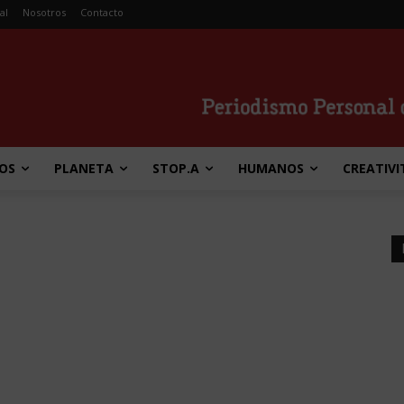
al
Nosotros
Contacto
OS
PLANETA
STOP.A
HUMANOS
CREATIVI