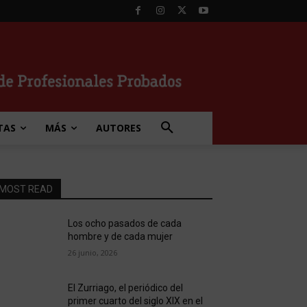
TAS
MÁS
AUTORES
MOST READ
Los ocho pasados de cada
hombre y de cada mujer
26 junio, 2026
El Zurriago, el periódico del
primer cuarto del siglo XIX en el