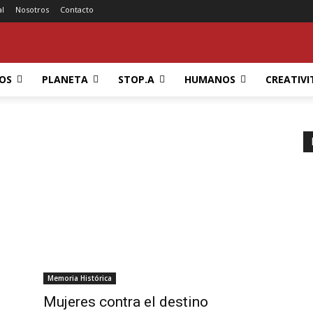
al
Nosotros
Contacto
OS
PLANETA
STOP.A
HUMANOS
CREATIVI
Memoria Histórica
Mujeres contra el destino