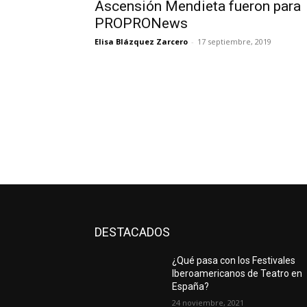
Ascensión Mendieta fueron para
PROPRONews
Elisa Blázquez Zarcero
-
17 septiembre, 2019
DESTACADOS
¿Qué pasa con los Festivales
Iberoamericanos de Teatro en
España?
24 noviembre, 2021