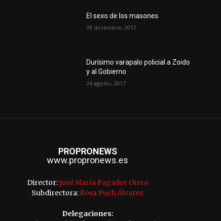
El sexo de los masones
19 diciembre, 2017
Durísimo varapalo policial a Zoido
y al Gobierno
24 agosto, 2017
PROPRONEWS
www.propronews.es
Director:
José María Pagador Otero
Subdirectora:
Rosa Puch Álvarez
Delegaciones: