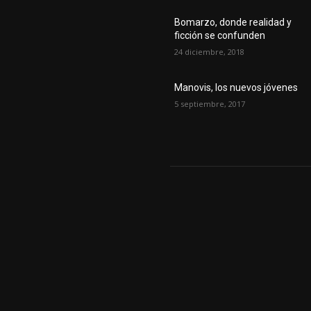
Bomarzo, donde realidad y
ficción se confunden
24 diciembre, 2018
Manovis, los nuevos jóvenes
5 septiembre, 2017