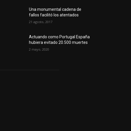
Una monumental cadena de
fallos facilitó los atentados
21 agosto, 2017
Actuando como Portugal España
hubiera evitado 20.500 muertes
2 mayo, 2020