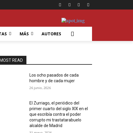
TAS
MÁS
AUTORES
MOST READ
Los ocho pasados de cada
hombre y de cada mujer
26 junio, 2026
El Zurriago, el periódico del
primer cuarto del siglo XIX en el
que escribía contra el poder
corrupto mi trastatarabuelo
alcalde de Madrid
31 mayo, 2026