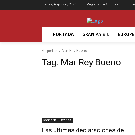
jueves, 6 agosto, 2026
Registrarse / Unirse
Editori
PORTADA
GRAN PAÍS
EUROPE
Etiquetas
Mar Rey Bueno
Tag:
Mar Rey Bueno
Memoria Histórica
Las últimas declaraciones de