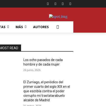
TAS
MÁS
AUTORES
MOST READ
Los ocho pasados de cada
hombre y de cada mujer
26 junio, 2026
El Zurriago, el periódico del
primer cuarto del siglo XIX en el
que escribía contra el poder
corrupto mi trastatarabuelo
alcalde de Madrid
31 mayo, 2026