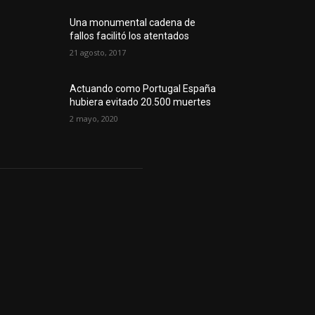
Una monumental cadena de
fallos facilitó los atentados
21 agosto, 2017
Actuando como Portugal España
hubiera evitado 20.500 muertes
2 mayo, 2020