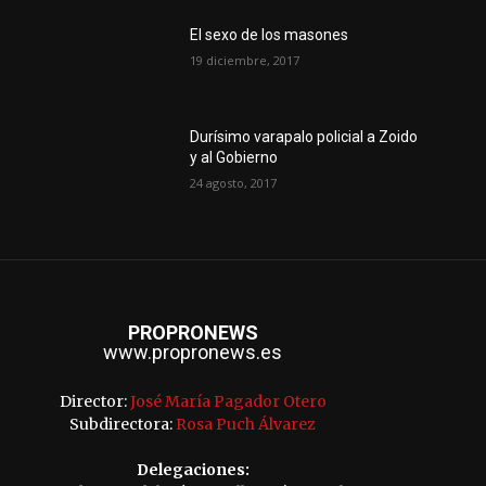
El sexo de los masones
19 diciembre, 2017
Durísimo varapalo policial a Zoido
y al Gobierno
24 agosto, 2017
PROPRONEWS
www.propronews.es
Director:
José María Pagador Otero
Subdirectora:
Rosa Puch Álvarez
Delegaciones: