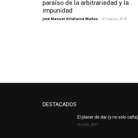
paraíso de la arbitrariedad y la
impunidad
José Manuel Villafaina Muñoz
-
27 marzo, 2019
DESTACADOS
El placer de dar (y no solo caña
10 julio, 2017