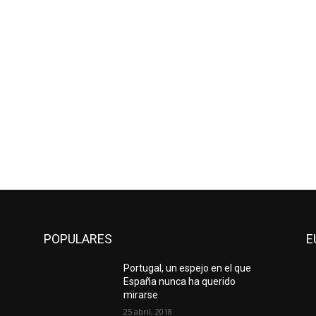
POPULARES
E
)
Portugal, un espejo en el que
España nunca ha querido
mirarse
25 abril, 2018