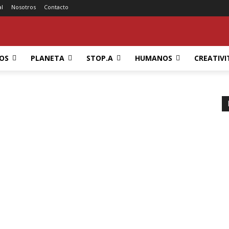
al
Nosotros
Contacto
OS
PLANETA
STOP.A
HUMANOS
CREATIVI